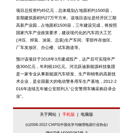
项目总投资约45亿元，总体规划占地面积约1500亩，
首期建筑面积约27万平方米。该项目选址是经开区三期
高新产业园，占地面积1500亩，三年建设完成，将按照
国家汽车产业政策要求，建设现代化的汽车四大工艺
(冲压、焊装、涂装、总装)生产车间、零部件存放区、
厂车发放区、办公楼、试车跑道等。
预计该项目于2018年3月建成投产，达产后可实现年产
值300亿元，年利税10亿元。河北跃迪新能源科技集团
是一家专业从事新能源汽车研发、生产和销售的高新技
术企业，是全国最大的电动警务用车生产基地，2012-2
016年连续五年被公安部列入“公安警用车辆采购目录企
业”。
关于网站
|
手机版
|
电脑版
(c)2008-2022 CIAPS(中国化学与物理电源行业协会)