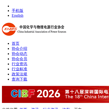
手机版
English
首页
协会介绍
协会动态
协会会员
行业资讯
行业标准
政策法规
查询下载