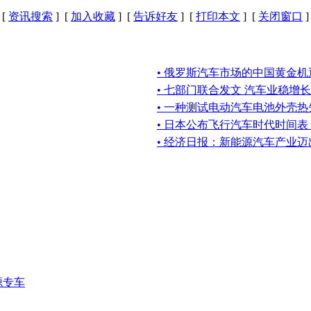
[
资讯搜索
] [
加入收藏
] [
告诉好友
] [
打印本文
] [
关闭窗口
]
• 俄罗斯汽车市场的中国黄金机
• 七部门联合发文 汽车业稳增长
• 一种测试电动汽车电池外壳
• 日本公布飞行汽车时代时间
• 经济日报：新能源汽车产业
源专车