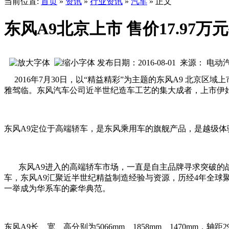
当前位置:
首页
»
资讯
»
行业资讯
»
汽车
» 正文
东风A9北京上市 售价17.97万元~
发布日期：2016-08-01 来源： 电
2016年7月30日，以“精益精彩”为主题的东风A9 北京区域
雅驾临。东风汽车公司近半世纪造车工艺的集大成者，上市伊始
东风A9定位于高端轿车，是东风乘用车的旗舰产品，是越级
东风A9进入的高端轿车市场，一直是自主品牌寻求突破的战略
车，东风A9汇聚近半世纪精益制造经验与资源，历经4年全球
一举成为华系车的豪华典范。
东风A9长、宽、高分别为5066mm、1858mm、1470mm，