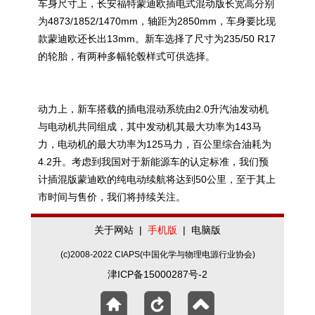
车身尺寸上，长安福特蒙迪欧插电式混动版长宽高分别
为4873/1852/1470mm，轴距为2850mm，车身要比现
款蒙迪欧还长出13mm。新车选择了尺寸为235/50 R17
的轮胎，有两种多幅轮毂样式可供选择。
动力上，新车搭载的插电混动系统由2.0升汽油发动机
与电动机共同组成，其中发动机其最大功率为143马
力，电动机的最大功率为125马力，百公里综合油耗为
4.2升。考虑到我国对于新能源车的认定标准，我们预
计插混版蒙迪欧的纯电动续航将达到50公里，至于其上
市时间与售价，我们将持续关注。
关于网站
|
手机版
|
电脑版
(c)2008-2022 CIAPS(中国化学与物理电源行业协会)
津ICP备15000287号-2