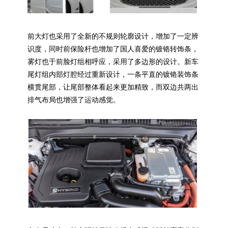
前大灯也采用了全新的不规则轮廓设计，增加了一定辨
识度，同时前保险杆也增加了国人喜爱的镀铬转饰条，
雾灯也于前脸灯组相呼应，采用了多边形的设计。新车
尾灯组内部灯腔经过重新设计，一条平直的镀铬装饰条
横贯尾部，让尾部整体看起来更加精致，而双边共两出
排气布局也增强了运动感觉。