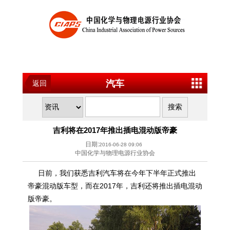
汽车
返回
吉利将在2017年推出插电混动版帝豪
日期:
2016-06-28 09:06
中国化学与物理电源行业协会
日前，我们获悉吉利汽车将在今年下半年正式推出
帝豪混动版车型，而在2017年，吉利还将推出插电混动
版帝豪。