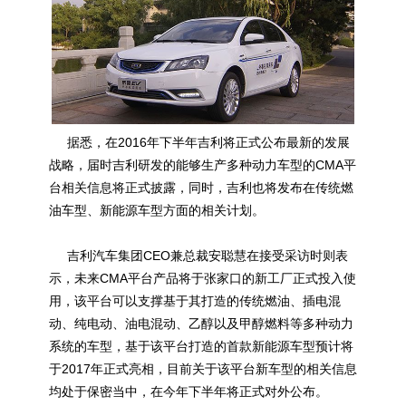
据悉，在2016年下半年吉利将正式公布最新的发展
战略，届时吉利研发的能够生产多种动力车型的CMA平
台相关信息将正式披露，同时，吉利也将发布在传统燃
油车型、新能源车型方面的相关计划。
吉利汽车集团CEO兼总裁安聪慧在接受采访时则表
示，未来CMA平台产品将于张家口的新工厂正式投入使
用，该平台可以支撑基于其打造的传统燃油、插电混
动、纯电动、油电混动、乙醇以及甲醇燃料等多种动力
系统的车型，基于该平台打造的首款新能源车型预计将
于2017年正式亮相，目前关于该平台新车型的相关信息
均处于保密当中，在今年下半年将正式对外公布。