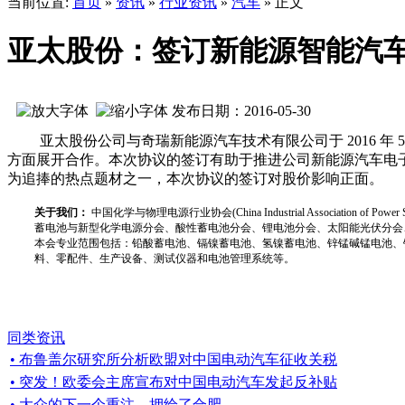
当前位置:
首页
»
资讯
»
行业资讯
»
汽车
» 正文
亚太股份：签订新能源智能汽
发布日期：2016-05-30
亚太股份公司与奇瑞新能源汽车技术有限公司于 2016 年 
方面展开合作。本次协议的签订有助于推进公司新能源汽车电
为追捧的热点题材之一，本次协议的签订对股价影响正面。
关于我们：
中国化学与物理电源行业协会(China Industrial Associat
蓄电池与新型化学电源分会、酸性蓄电池分会、锂电池分会、太阳能光伏分会
本会专业范围包括：铅酸蓄电池、镉镍蓄电池、氢镍蓄电池、锌锰碱锰电池、
料、零配件、生产设备、测试仪器和电池管理系统等。
同类资讯
• 布鲁盖尔研究所分析欧盟对中国电动汽车征收关税
• 突发！欧委会主席宣布对中国电动汽车发起反补贴
• 大众的下一个重注，押给了合肥