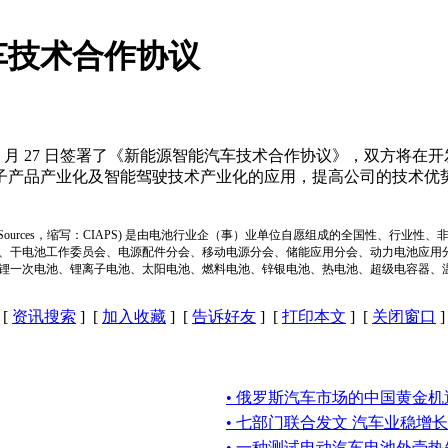
车技术合作协议
5 月 27 日签署了《新能源智能汽车技术合作协议》，双方将
子产品产业化及智能驾驶技术产业化的应用，提高公司的技术优
ion of Power Sources，缩写：CIAPS) 是由电池行业企（事）业单位自愿组成的全
、干电池工作委员会、电源配件分会、移动电源分会、储能应用分会、动力电池应用
锂一次电池、锂离子电池、太阳电池、燃料电池、锌银电池、热电池、超级电容器、
[
资讯搜索
] [
加入收藏
] [
告诉好友
] [
打印本文
] [
关闭窗口
]
• 俄罗斯汽车市场的中国黄金机
• 七部门联合发文 汽车业稳增长
• 一种测试电动汽车电池外壳