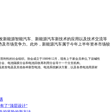
在开发新能源智能汽车、新能源汽车新技术的应用以及技术交流等
势及市场竞争力。此外，新能源汽车属于今年上半年资本市场较
国性、行业性、非营利性的社会组织。协会成立于1989年12月，现有上千家会员单位,下设碱性
分会、电池隔膜分会和电池回收再利用分会等十一个分支机构。
温差发电器及其他各种新型电池、电池系统解决方案，以及各类电池用原材
遇
有了“顶层设计”
热失控风险的新方法