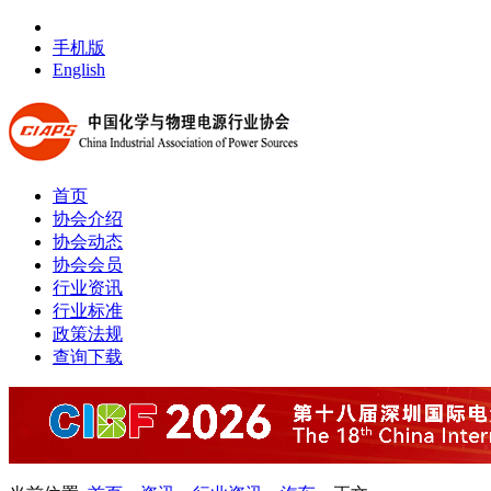
手机版
English
首页
协会介绍
协会动态
协会会员
行业资讯
行业标准
政策法规
查询下载