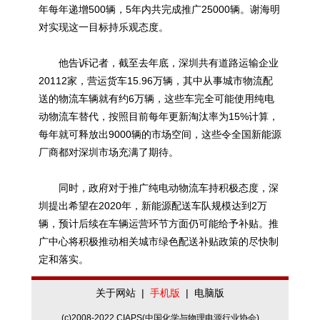
年每年递增500辆，5年内共完成推广25000辆。谢海明
对实现这一目标持乐观态度。
他告诉记者，截至去年底，深圳共有道路运输企业
20112家，营运货车15.96万辆，其中从事城市物流配
送的物流车辆就有约6万辆，这些车完全可能使用纯电
动物流车替代，按照目前每年更新淘汰率为15%计算，
每年就可释放出9000辆的市场空间，这些令全国新能源
厂商都对深圳市场充满了期待。
同时，政府对于推广纯电动物流车持积极态度，深
圳提出希望在2020年，新能源配送车队规模达到2万
辆，预计后续在车辆运营环节方面仍可能给予补贴。推
广中心将积极推动相关城市绿色配送补贴政策的尽快制
定和落实。
关于网站
|
手机版
|
电脑版
(c)2008-2022 CIAPS(中国化学与物理电源行业协会)