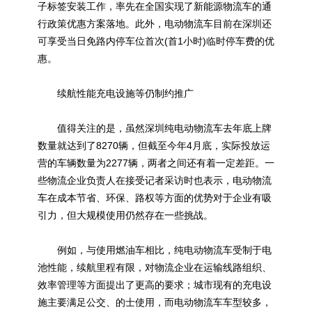
子标签安装工作，率先在全国实现了新能源物流车的通
行政策优惠方案落地。此外，电动物流车目前在深圳还
可享受当日免路内停车位首次(首1小时)临时停车费的优
惠。
续航性能充电设施等仍制约推广
值得关注的是，虽然深圳纯电动物流车去年底上牌
数量就达到了8270辆，但截至今年4月底，实际投放运
营的车辆数量为2277辆，两者之间还有着一定差距。一
些物流企业负责人在接受记者采访时也表示，电动物流
车在成本节省、环保、路权等方面的优势对于企业有吸
引力，但大规模使用仍然存在一些挑战。
例如，与使用燃油车相比，纯电动物流车受制于电
池性能，续航里程有限，对物流企业在运输线路组织、
效率管理等方面提出了更高的要求；城市现有的充电设
施主要满足公交、的士使用，而电动物流车车型较多，