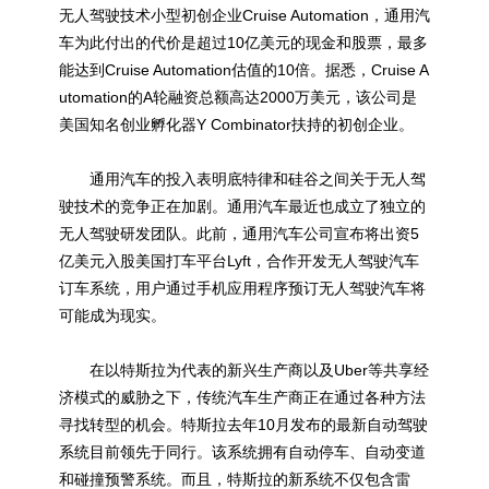
无人驾驶技术小型初创企业Cruise Automation，通用汽
车为此付出的代价是超过10亿美元的现金和股票，最多
能达到Cruise Automation估值的10倍。据悉，Cruise A
utomation的A轮融资总额高达2000万美元，该公司是
美国知名创业孵化器Y Combinator扶持的初创企业。
通用汽车的投入表明底特律和硅谷之间关于无人驾
驶技术的竞争正在加剧。通用汽车最近也成立了独立的
无人驾驶研发团队。此前，通用汽车公司宣布将出资5
亿美元入股美国打车平台Lyft，合作开发无人驾驶汽车
订车系统，用户通过手机应用程序预订无人驾驶汽车将
可能成为现实。
在以特斯拉为代表的新兴生产商以及Uber等共享经
济模式的威胁之下，传统汽车生产商正在通过各种方法
寻找转型的机会。特斯拉去年10月发布的最新自动驾驶
系统目前领先于同行。该系统拥有自动停车、自动变道
和碰撞预警系统。而且，特斯拉的新系统不仅包含雷