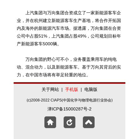
上汽集团与万向集团合资成立了一家新能源客车企
业，并在杭州建立新能源客车生产基地，将合作开拓国
内及海外的新能源汽车市场。据透露，万向集团在合资
公司中占股51%，上汽集团占股49%，公司规划目标年
产新能源客车5000辆。
万向集团的野心可不小，业务覆盖乘用车的纯电
动、混合动力，以及新能源客车。基于万向其背后的实
力，在中国市场将有举足轻重的地位。
关于网站
|
手机版
|
电脑版
(c)2008-2022 CIAPS(中国化学与物理电源行业协会)
津ICP备15000287号-2