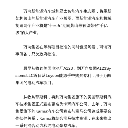
万向新能源汽车城和亚太智能汽车生态圈，将重新
架构萧山的新能源汽车产业版图。而新能源汽车和机械
制造两个产业将是“十三五”期间萧山最有望荣登“千亿
级”的大产业。
万向集团在等待项目批准的同时也没闲着，可谓万
事俱备，只欠政府批准。
最早从收购美国电池厂A123，到万向集团A123Sy
stemsLLC近日从Leyden能源手中购买专利，用于万向
集团的电动汽车项目。
从收购菲斯科，再到万向集团旗下的美国菲斯科汽
车技术集团正式宣布更名为卡玛汽车公司。去年，万向
集团旗下的Karma汽车公司宣布与宝马公司达成重要合
作伙伴关系，Karma将结合宝马技术资源，在未来推出
一系列混合动力和纯电动豪华汽车。