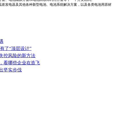
温差发电器及其他各种新型电池、电池系统解决方案，以及各类电池用原材
遇
有了“顶层设计”
热失控风险的新方法
表，看哪些企业在造飞
迈出坚实步伐