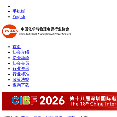
手机版
English
首页
协会介绍
协会动态
协会会员
行业资讯
行业标准
政策法规
查询下载