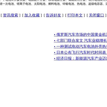
锂一次电池、锂离子电池、太阳电池、燃料电池、锌银电池、热电池、超级电容器、
[
资讯搜索
] [
加入收藏
] [
告诉好友
] [
打印本文
] [
关闭窗口
]
• 俄罗斯汽车市场的中国黄金机
• 七部门联合发文 汽车业稳增长
• 一种测试电动汽车电池外壳
• 日本公布飞行汽车时代时间
• 经济日报：新能源汽车产业