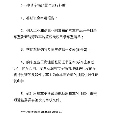
(一)申请车辆购置与运行补贴
1、补贴资金申请报告；
2、列入工业和信息化部颁布的汽车产品公告目录
车型及新能源汽车购置税免税目录车型清单；
3、季度车辆销售及车主信息一览表(附件2)；
4、购车企业工商注册登记证书副本(或车主身份
证)、购车合同、发票及深圳市车辆管理机关印发的车
辆行驶证等复印件，车主为非本市户籍的须提供居住证
复印件；
5、燃油出租车更换成纯电动出租车的须提供市交
通运输委员会签发的审核文件。
(二)申请充电设备投资补贴