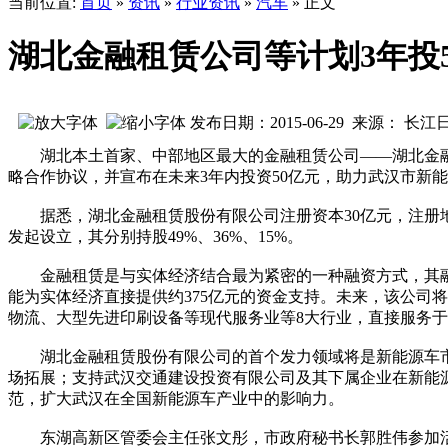
当前位置:
首页
»
资讯
»
行业资讯
»
汽车
» 正文
湖北金融租赁公司等计划3年投
发布日期：2015-06-29 来源： 长江
湖北本土首家、中部地区最大的金融租赁公司——湖北金融租
略合作协议，并宣布在未来3年内投资50亿元，助力武汉市新
据悉，湖北金融租赁股份有限公司注册资本30亿元，注册地
发起设立，其分别持股49%、36%、15%。
金融租赁是与实体经济结合最为紧密的一种融资方式，其融资
能为实体经济直接提供约375亿元的资金支持。未来，该公司
物流、大型先进印刷设备等现代服务业等8大行业，直接服务于武
湖北金融租赁股份有限公司的首个发力领域将是新能源车市场
场拓展；支持武汉交通建设投资有限公司及其下属企业在新能
范，扩大武汉在全国新能源车产业中的影响力。
东湖高新区管委会主任张文彤，市政府秘书长郭胜伟参加