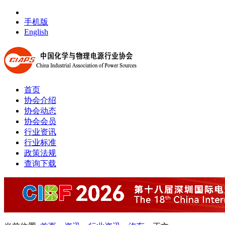
手机版
English
首页
协会介绍
协会动态
协会会员
行业资讯
行业标准
政策法规
查询下载