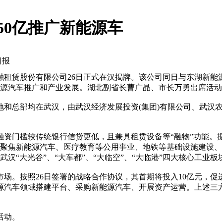
50亿推广新能源车
日报
赁股份有限公司26日正式在汉揭牌。该公司同日与东湖新能
能源汽车推广和产业发展。湖北副省长曹广晶、市长万勇出席活
和总部均在武汉，由武汉经济发展投资(集团)有限公司、武汉
门槛较传统银行信贷更低，且兼具租赁设备等“融物”功能。
将聚焦新能源汽车、医疗教育等公用事业、地铁等基础设施建设
汉“大光谷”、“大车都”、“大临空”、“大临港”四大核心工业
。按照26日签署的战略合作协议，其首期将投入10亿元，促
源汽车领域搭建平台、采购新能源汽车、开展资产运营。上述三
活动。