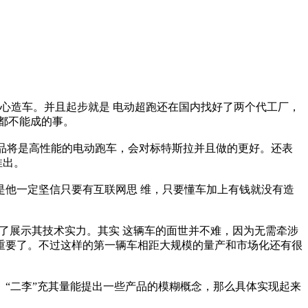
决心造车。并且起步就是 电动超跑还在国内找好了两个代工厂，
年都不能成的事。
品将是高性能的电动跑车，会对标特斯拉并且做的更好。还表
推出。
他一定坚信只要有互联网思 维，只要懂车加上有钱就没有造
了展示其技术实力。其实 这辆车的面世并不难，因为无需牵涉
重要了。不过这样的第一辆车相距大规模的量产和市场化还有很
“二李”充其量能提出一些产品的模糊概念，那么具体实现起来