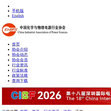
手机版
English
首页
协会介绍
协会动态
协会会员
行业资讯
行业标准
政策法规
查询下载