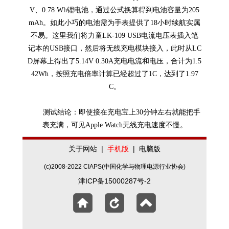
锂电池
V、0.78 Wh
，通过公式换算得到电池容量为205
mAh。如此小巧的电池需为手表提供了18小时续航实属
不易。这里我们将力童LK-109 USB电流电压表插入笔
记本的USB接口，然后将无线充电模块接入，此时从LC
D屏幕上得出了5.14V 0.30A充电电流和电压，合计为1.5
42Wh，按照充电倍率计算已经超过了1C，达到了1.97
C。
测试结论：即使接在充电宝上30分钟左右就能把手
表充满，可见Apple Watch无线充电速度不慢。
关于网站
|
手机版
|
电脑版
(c)2008-2022 CIAPS(中国化学与物理电源行业协会)
津ICP备15000287号-2