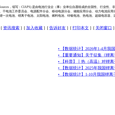
ion of Power Sources，缩写：CIAPS) 是由电池行业企（事）业单位自愿组成的全
、干电池工作委员会、电源配件分会、移动电源分会、储能应用分会、动力电池应用
锂一次电池、锂离子电池、太阳电池、燃料电池、锌银电池、热电池、超级电容器、
[
资讯搜索
] [
加入收藏
] [
告诉好友
] [
打印本文
] [
关闭窗口
]
• 【数据统计】2026年1-4月
• 【重要通知】关于征集《锂
• 【科普】丨热（高温）对锂
• 【数据统计】2025年我国
• 【数据统计】1-10月我国锂离子