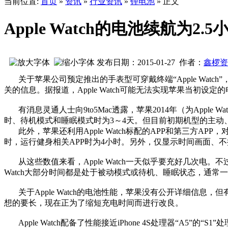
当前位置:
首页
»
资讯
»
行业资讯
»
锂电池
» 正文
Apple Watch的电池续航为2.
发布日期：2015-01-27 作者：
鑫椤资
关于苹果公司预定推出的手表型可穿戴终端“Apple Watch”，多
关的信息。据报道，Apple Watch可能无法实现苹果当初设
有消息灵通人士向9to5Mac透露，苹果2014年（为Apple
时、待机模式和睡眠模式时为3～4天。但目前初期机型的主动
此外，苹果还利用Apple Watch标配的APP和第三方AP
时，运行健身相关APP时为4小时。另外，仅显示时间画面、
从这些数值来看，Apple Watch一天似乎要充好几次电。不过
Watch大部分时间都是处于被动模式或待机、睡眠状态，通常
关于Apple Watch的电池性能，苹果没有公开详细信息，
想的要长，现在正为了缩短充电时间而进行改良。
Apple Watch配备了性能接近iPhone 4S处理器“A5”的“