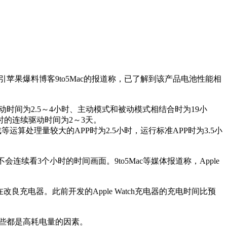
22日援引苹果爆料博客9to5Mac的报道称，已了解到该产品电池性能相
驱动时间为2.5～4小时、主动模式和被动模式相结合时为19小
时的连续驱动时间为2～3天。
运算处理量较大的APP时为2.5小时，运行标准APP时为3.5小
会连续看3个小时的时间画面。9to5Mac等媒体报道称，Apple
充电器。此前开发的Apple Watch充电器的充电时间比预
认为，这些都是高耗电量的因素。