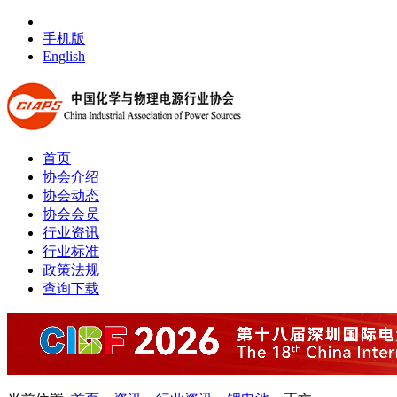
手机版
English
首页
协会介绍
协会动态
协会会员
行业资讯
行业标准
政策法规
查询下载