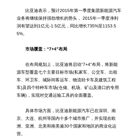
比亚迪表示，预计2015年第一季度集团新能源汽车
业务将继续保持强劲增长的势头， 2015年一季度净利
润有望达到1亿元-1.5亿元，同比增长735%至1153.5
5%。
市场覆盖：“7+4”布局
在布局规划上，比亚迪将启动“7+4”布局，将新能
源车型覆盖七个主要目标市场(私家车、公交车、出租
车、环卫车、城际间客运车、物流轻卡车及建筑工程
车)及四个特种车市场(仓储、机场、矿山及港口的专用
车辆)，实现对交通运输工具的全面覆盖。
具体市场方面，比亚迪新能源汽车已在深圳、南
京、大连、杭州等国内十多个城市推广，并实现在欧
洲、亚洲、北美和南美逾30个国家和地区的商业化运
营。