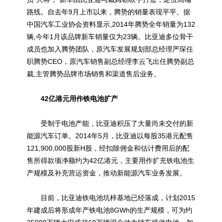
路线。自去年9月上市以来，腾势的销量表现平平。据
中国汽车工业协会资料显示,2014年腾势全年销量为132
辆,今年1月该品牌新车销量仅为23辆。比亚迪多位骨干
成员也加入腾势团队，原汽车发展规划部总经理严琛任
职腾势CEO，原汽车销售副总经理李云飞出任腾势副总
裁,主管腾势品牌市场销售和渠道售后业务。
42亿港元用作铁电池扩产
受制于电池产能，比亚迪积压了大量尚未交付的新
能源汽车订单。2014年5月，比亚迪以每股35港元配售
121,900,000股新H股，经扣除佣金和估计费用后的配
售所得款项净额约为42亿港元，主要用作扩充铁电池生
产规模及补充营运资金，推动新能源汽车业务发展。
目前，比亚迪铁电池坑梓基地已经落成，计划2015
年建成后将形成年产铁电池8GWh的生产规模，可为约