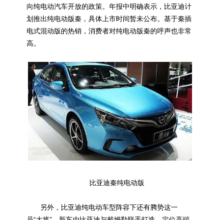
向纯电动汽车开放的政策。年报中明确表示，比亚迪计
划推出纯电动版秦，具体上市时间暂未公布。基于秦插
电式混动版的热销，消费者对纯电动版秦的呼声也非常
高。
比亚迪秦纯电动版
另外，比亚迪纯电动车型阵容下还有腾势这一
员“大将”。新车由比亚迪与戴姆勒联手打造，定位高端