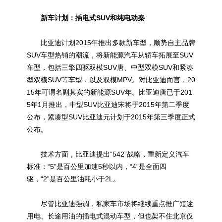
新车计划：插电式SUV和纯电动秦
比亚迪计划2015年推出多款新车型，顺势自主品牌
SUV车型热销的潮流，将新能源汽车从轿车拓展至SUV
车型，包括三擎四驱双模SUV唐、中型双模SUV和紧凑
型双模SUV等车型，以及双模MPV。对比亚迪而言，20
15年可谓名副其实的新能源SUV年。比亚迪唐已于201
5年1月推出，中型SUV比亚迪宋将于2015年第二季度
公布，紧凑型SUV比亚迪元计划于2015年第三季度正式
公布。
技术方面，比亚迪提出“542”战略，重新定义汽车
标准：“5”是百公里加速5秒以内，“4”是全面四
驱，“2”是百公里油耗小于2L。
尽管比亚迪强调，私家车市场将继续重点推广短途
用电、长途用油的插电式混动车型，但也架不住北京仅