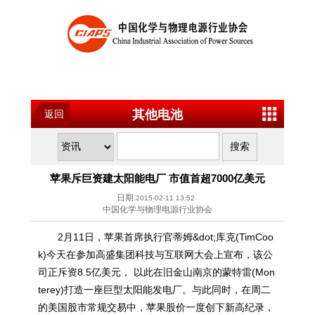
其他电池
返回
苹果斥巨资建太阳能电厂 市值首超7000亿美元
日期:
2015-02-11 13:52
中国化学与物理电源行业协会
2月11日，苹果首席执行官蒂姆&dot;库克(TimCoo
k)今天在参加高盛集团科技与互联网大会上宣布，该公
司正斥资8.5亿美元， 以此在旧金山南京的蒙特雷(Mon
terey)打造一座巨型太阳能发电厂。与此同时，在周二
的美国股市常规交易中，苹果股价一度创下新高纪录，