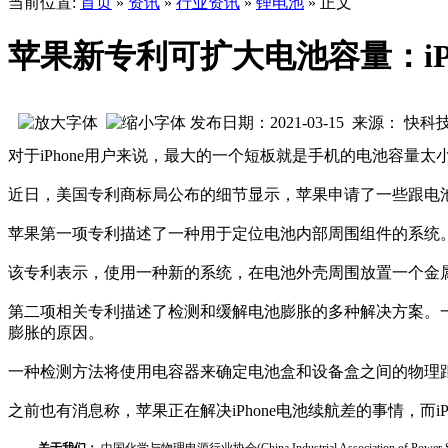
当前位置:
首页
»
资讯
»
行业资讯
»
锂电池
» 正文
苹果新专利可扩大电池容量：iPh
发布日期：2021-03-15 来源： 快科
对于iPhone用户来说，最大的一个短板就是手机的电池容量
近日，美国专利商标局公布的细节显示，苹果申请了一些跟电
苹果第一项专利描述了一种用于定位电池内部周围组件的系统
该专利表示，使用一种新的系统，在电池外壳周围放置一个金
第二项相关专利描述了检测和缓解电池膨胀的多种解决方案。
膨胀的原因。
一种检测方法将使用电容器来确定电池盒和设备盒之间的物理
之前也有消息称，苹果正在解决iPhone电池续航差的事情，而i
关于我们：
中国化学与物理电源行业协会(China Industrial Associat