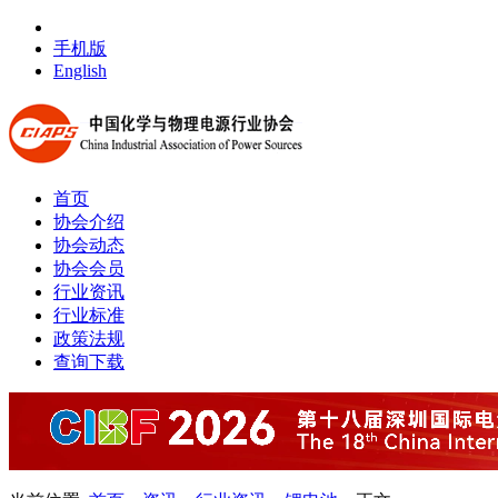
手机版
English
首页
协会介绍
协会动态
协会会员
行业资讯
行业标准
政策法规
查询下载