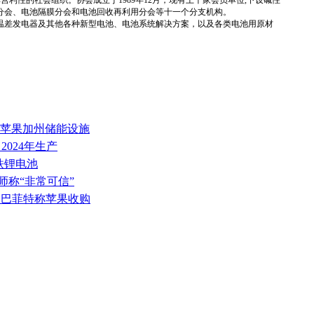
分会、电池隔膜分会和电池回收再利用分会等十一个分支机构。
温差发电器及其他各种新型电池、电池系统解决方案，以及各类电池用原材
 苹果加州储能设施
 2024年生产
酸铁锂电池
师称“非常可信”
浅，巴菲特称苹果收购