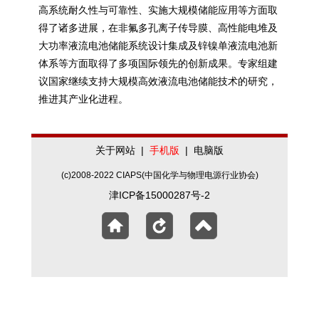
高系统耐久性与可靠性、实施大规模储能应用等方面取
得了诸多进展，在非氟多孔离子传导膜、高性能电堆及
大功率
液流电池
储能系统设计集成及锌镍单液流电池新
体系等方面取得了多项国际领先的创新成果。专家组建
议国家继续支持大规模高效液流电池
储能
技术的研究，
推进其产业化进程。
关于网站
|
手机版
|
电脑版
(c)2008-2022 CIAPS(中国化学与物理电源行业协会)
津ICP备15000287号-2