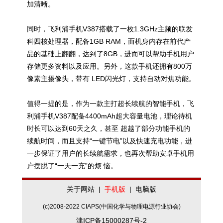
加清晰。
同时，飞利浦手机V387搭载了一枚1.3GHz主频的联发
科四核处理器，配备1GB RAM，而机身内存在前代产
品的基础上翻翻，达到了8GB，进而可以帮助手机用户
存储更多资料以及应用。另外，这款手机还拥有800万
像素主摄像头，带有 LED闪光灯，支持自动对焦功能。
值得一提的是，作为一款主打超长续航的智能手机，飞
利浦手机V387配备4400mAh超大容量电池，理论待机
时长可以达到60天之久，甚至 超越了部分功能手机的
续航时间，而且支持“一键节电”以及快速充电功能，进
一步保证了用户的长续航需求，也再次帮助安卓手机用
户摆脱了“一天一充”的烦 恼。
关于网站
|
手机版
|
电脑版
(c)2008-2022 CIAPS(中国化学与物理电源行业协会)
津ICP备15000287号-2