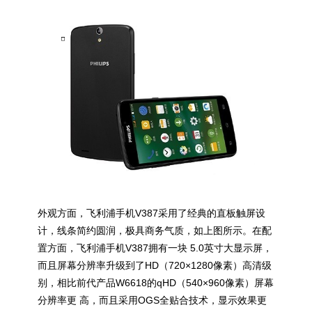
外观方面，飞利浦手机V387采用了经典的直板触屏设
计，线条简约圆润，极具商务气质，如上图所示。在配
置方面，飞利浦手机V387拥有一块 5.0英寸大显示屏，
而且屏幕分辨率升级到了HD（720×1280像素）高清级
别，相比前代产品W6618的qHD（540×960像素）屏幕
分辨率更 高，而且采用OGS全贴合技术，显示效果更