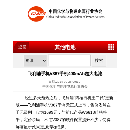
其他电池
返回
飞利浦手机V387手机400mAh超大电池
日期:
2014-09-26 09:10
中国化学与物理电源行业协会
经过多天预热之后，飞利浦“四核待机王二代”更新
版——飞利浦手机V387于今天正式上市，售价依然在
千元级别，仅为1699元，与前代产品W6618价格持
平，定价亲民，不过V387的硬件配置提升不少，使得
屏幕显示效果更加清晰细腻。