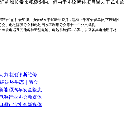
润的增长带来积极影响。但由于协议所述项目尚未正式实施，
国性、行业性、非营利性的社会组织。协会成立于1989年12月，现有上千家会员单位,下设碱性
分会、电池隔膜分会和电池回收再利用分会等十一个分支机构。
温差发电器及其他各种新型电池、电池系统解决方案，以及各类电池用原材
车动力电池诊断维修
共建循环生态｜我会
6年新能源汽车安全隐患
理电源行业协会新媒体
理电源行业协会新媒体