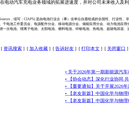
电动汽车充电业务领域的拓展进速度，并对公司未来收入及利
ion of Power Sources，缩写：CIAPS) 是由电池行业企（事）业单位自愿组成的全
、干电池工作委员会、电源配件分会、移动电源分会、储能应用分会、动力电池应用
锂一次电池、锂离子电池、太阳电池、燃料电池、锌银电池、热电池、超级电容器、
[
资讯搜索
] [
加入收藏
] [
告诉好友
] [
打印本文
] [
关闭窗口
]
• 关于2026年第一期新能源汽
• 【协会动态】深化行业协同 
• 【重要通知】关于开展202
• 【老友新篇】中国化学与物
• 【老友新篇】中国化学与物