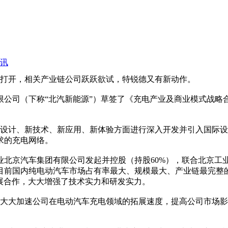
讯
打开，相关产业链公司跃跃欲试，特锐德又有新动作。
公司（下称“北汽新能源”）草签了《充电产业及商业模式战略合
计、新技术、新应用、新体验方面进行深入开发并引入国际设
求的充电网络。
业北京汽车集团有限公司发起并控股（持股60%），联合北京
目前国内纯电动汽车市场占有率最大、规模最大、产业链最完整
业开展合作，大大增强了技术实力和研发实力。
大加速公司在电动汽车充电领域的拓展速度，提高公司市场影