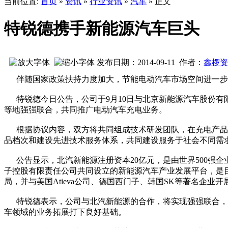
当前位置:
首页
»
资讯
»
行业资讯
»
汽车
» 正文
特锐德携手新能源汽车巨头
发布日期：2014-09-11 作者：
鑫椤资
伴随国家政策扶持力度加大，节能电动汽车市场空间进一步
特锐德今日公告，公司于9月10日与北京新能源汽车股份有限
等地强强联合，共同推广电动汽车充电业务。
根据协议内容，双方将共同组成技术研发团队，在充电产品设
品档次和建设先进技术服务体系，共同建设服务于社会不同需
公告显示，北汽新能源注册资本20亿元，是由世界500强企
子控股有限责任公司共同设立的新能源汽车产业发展平台，是
局，并与美国Atieva公司、德国西门子、韩国SK等著名企
特锐德表示，公司与北汽新能源的合作，将实现强强联合，大
车领域的业务拓展打下良好基础。