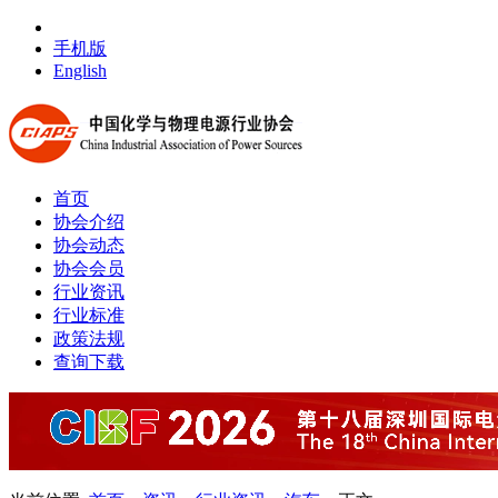
手机版
English
首页
协会介绍
协会动态
协会会员
行业资讯
行业标准
政策法规
查询下载