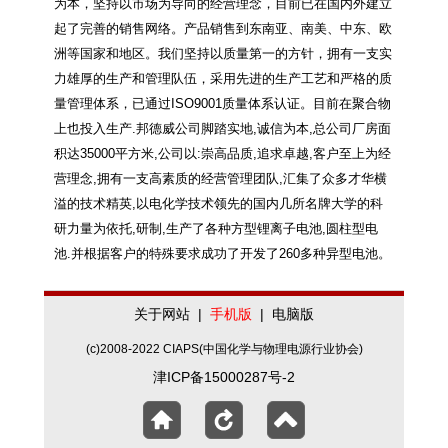
为本，坚持以市场为导向的经营理念，目前已在国内外建立
起了完善的销售网络。产品销售到东南亚、南美、中东、欧
洲等国家和地区。我们坚持以质量第一的方针，拥有一支实
力雄厚的生产和管理队伍，采用先进的生产工艺和严格的质
量管理体系，已通过ISO9001质量体系认证。目前在聚合物
上也投入生产.邦德威公司脚踏实地,诚信为本,总公司厂房面
积达35000平方米,公司以:崇高品质,追求卓越,客户至上为经
营理念,拥有一支高素质的经营管理团队,汇集了众多才华横
溢的技术精英,以电化学技术领先的国内几所名牌大学的科
研力量为依托,研制,生产了各种方型锂离子电池,圆柱型电
池.并根据客户的特殊要求成功了开发了260多种异型电池。
关于网站
|
手机版
|
电脑版
(c)2008-2022 CIAPS(中国化学与物理电源行业协会)
津ICP备15000287号-2