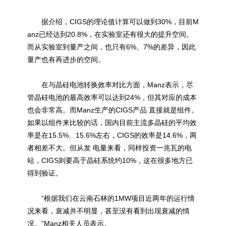
据介绍，CIGS的理论值计算可以做到30%，目前M
anz已经达到20.8%，在实验室还有很大的提升空间。
而从实验室到量产之间，也只有6%、7%的差异，因此
量产也有再进步的空间。
在与晶硅电池转换效率对比方面，Manz表示，尽
管晶硅电池的最高效率可以达到24%，但其对应的成本
也会非常高。而Manz生产的CIGS产品 直接就是组件。
如果以组件来比较的话，国内目前主流多晶硅的平均效
率是在15.5%、15.6%左右，CIGS的效率是14.6%，两
者相差不大。但从发 电量来看，同样投资一兆瓦的电
站，CIGS则要高于晶硅系统约10%，这在很多地方已
得到验证。
“根据我们在云南石林的1MW项目近两年的运行情
况来看，衰减并不明显，甚至没有看到出现衰减的情
况。”Manz相关人员表示。