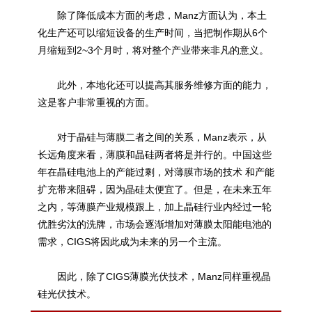
除了降低成本方面的考虑，Manz方面认为，本土
化生产还可以缩短设备的生产时间，当把制作期从6个
月缩短到2~3个月时，将对整个产业带来非凡的意义。
此外，本地化还可以提高其服务维修方面的能力，
这是客户非常重视的方面。
对于晶硅与薄膜二者之间的关系，Manz表示，从
长远角度来看，薄膜和晶硅两者将是并行的。中国这些
年在晶硅电池上的产能过剩，对薄膜市场的技术 和产能
扩充带来阻碍，因为晶硅太便宜了。但是，在未来五年
之内，等薄膜产业规模跟上，加上晶硅行业内经过一轮
优胜劣汰的洗牌，市场会逐渐增加对薄膜
太阳能
电池的
需求，CIGS将因此成为未来的另一个主流。
因此，除了CIGS薄膜光伏技术，Manz同样重视晶
硅光伏技术。