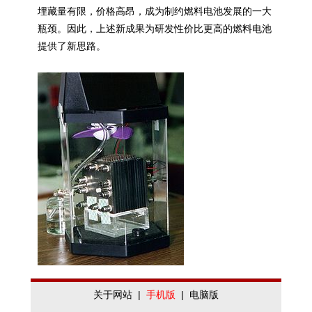
埋藏量有限，价格高昂，成为制约燃料
电池
发展的一大
瓶颈。因此，上述新成果为研发性价比更高的燃料
电池
提供了新思路。
关于网站
|
手机版
|
电脑版