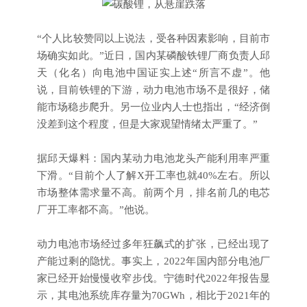
“个人比较赞同以上说法，受各种因素影响，目前市
场确实如此。”近日，国内某磷酸铁锂厂商负责人邱
天（化名）向电池中国证实上述“所言不虚”。他
说，目前铁锂的下游，动力电池市场不是很好，储
能市场稳步爬升。另一位业内人士也指出，“经济倒
没差到这个程度，但是大家观望情绪太严重了。”
据邱天爆料：国内某动力电池龙头产能利用率严重
下滑。“目前个人了解X开工率也就40%左右。所以
市场整体需求量不高。前两个月，排名前几的电芯
厂开工率都不高。”他说。
动力电池市场经过多年狂飙式的扩张，已经出现了
产能过剩的隐忧。事实上，2022年国内部分电池厂
家已经开始慢慢收窄步伐。宁德时代2022年报告显
示，其电池系统库存量为70GWh，相比于2021年的