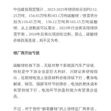
中信建投期货预计，2023-2025年锂供给分别约112.
25万吨、154.65万吨和183.1万吨碳酸锂；锂需求分
别为110.45万吨、136.12万吨和165.15万吨碳酸
锂。从上述数据可以看出，2023年行业将实现锂供
需平衡，2024年后将出现供给过剩。那么，碳酸锂
价格跌落悬崖，则不足为奇。
锂厂商开始亏损
碳酸锂价格下跌，无疑对整个新能源汽车产业链、
特别是中下游企业是巨大利好。川财证券研报指
出，近期锂电池上游原材料价格持续下行，叠加电
解液、铜箔、隔膜等环节的降价，电池的整体成本
有望持续下行，电池环节的盈利能力有望逐步提
高。
不过，对于曾经“躺着赚钱”的上游锂盐厂商来说，