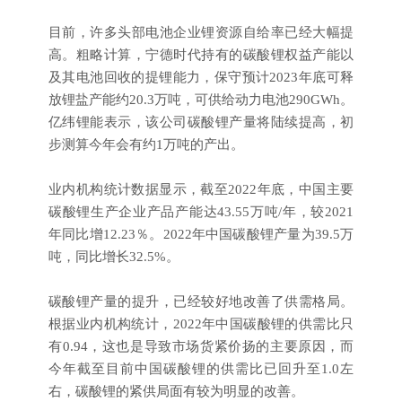
目前，许多头部电池企业锂资源自给率已经大幅提
高。粗略计算，宁德时代持有的碳酸锂权益产能以
及其电池回收的提锂能力，保守预计2023年底可释
放锂盐产能约20.3万吨，可供给动力电池290GWh。
亿纬锂能表示，该公司碳酸锂产量将陆续提高，初
步测算今年会有约1万吨的产出。
业内机构统计数据显示，截至2022年底，中国主要
碳酸锂生产企业产品产能达43.55万吨/年，较2021
年同比增12.23％。2022年中国碳酸锂产量为39.5万
吨，同比增长32.5%。
碳酸锂产量的提升，已经较好地改善了供需格局。
根据业内机构统计，2022年中国碳酸锂的供需比只
有0.94，这也是导致市场货紧价扬的主要原因，而
今年截至目前中国碳酸锂的供需比已回升至1.0左
右，碳酸锂的紧供局面有较为明显的改善。