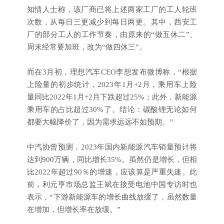
知情人士称，该厂商已将上述两家工厂的工人轮班
次数，从每日三更减少到每日两更。其中，西安工
厂的部分工人的工作节奏，由原来的“做五休二”、
周末经常要加班，改为“做四休三”。
而在3月初，理想汽车CEO李想发布微博称，“根据
上险量的初步统计，2023年1月+2月，乘用车上险
量同比2022年1月+2月下跌超过25%；此外，新能源
乘用车的占比超过30%了。结论：碳酸锂无论如何
都要大幅降价了，因为需求远远不如预期。”
中汽协曾预测，2023年国内新能源汽车销量预计将
达到900万辆，同比增长35%。虽然仍是增长，但相
比2022年超过90％的增速，应该算是严重失速。此
前，利元亨市场总监王斌在接受电池中国专访时也
表示，“下游新能源车的增长曲线放缓了，虽然数量
在增加，但增长率在放缓。”