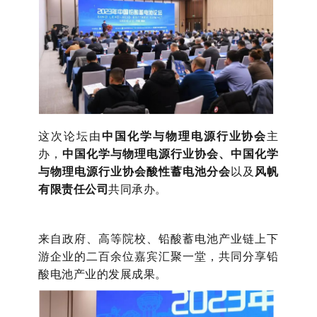
这次论坛由
中国化学与物理电源行业协会
主
办，
中国化学与物理电源行业协会、中国化学
与物理电源行业协会酸性蓄电池分会
以及
风帆
有限责任公司
共同承办。
来自政府、高等院校、铅酸蓄电池产业链上下
游企业的二百余位嘉宾汇聚一堂，共同分享铅
酸电池产业的发展成果。