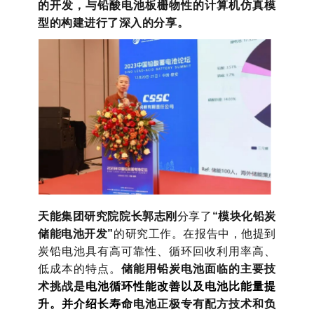
的开发，与铅酸电池板栅物性的计算机仿真模
型的构建进行了深入的分享。
天能集团研究院院长郭志刚
分享了
“模块化铅炭
储能电池开发”
的研究工作。在报告中，他提到
炭铅电池具有高可靠性、循环回收利用率高、
低成本的特点。
储能用铅炭电池面临的主要技
术挑战是
电池循环性能改善以及电池比能量提
升。并介绍长寿命
电池正极专有配方技术和负