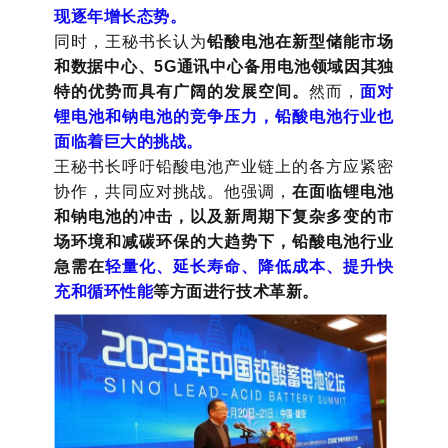
现逐年增长态势。
同时，王秘书长认为
铅酸电池在新型储能市场
和数据中心、5G通讯中心备用电池领域因其独
特的优势而具有广阔的发展空间。
然而，
面对
锂电池和钠电池的竞争压力，铅酸电池行业也
面临着巨大的挑战。
王秘书长呼吁铅酸电池产业链上的各方应紧密
协作，共同应对挑战。他强调，
在面临锂电池
和钠电池的冲击，以及新周期下复杂多变的市
场环境和减碳环保的大趋势下，铅酸电池行业
急需在
轻量化、延长寿命、降低成本、提升快
充和循环性能
等方面进行技术革新。