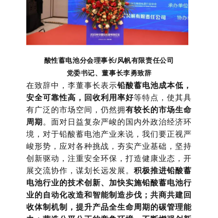
酸性蓄电池分会理事长/风帆有限责任公司
党委书记、董事长李勇致辞
在致辞中，李董事长表示
铅酸蓄电池成本低，
安全可靠性高，回收利用率好
等特点，使其具
有广泛的市场空间，仍然拥
有较长的市场生命
周期
。面对日益复杂严峻的国内外政治经济环
境，对于铅酸蓄电池产业来说，我们要正视严
峻形势，应对各种挑战，夯实产业基础，坚持
创新驱动，注重安全环保，打造健康业态，开
展交流协作，谋划长远发展。
积极推进铅酸蓄
电池行业的技术创新、加快实施铅酸蓄电池行
业的自动化改造和智能制造步伐；共商共建回
收体制机制，提升产品全生命周期的碳管理能