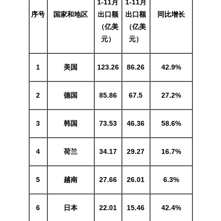
1
-1
1月
1
-11
月
序号
国家和地区
出口额
出口额
同比增长
（亿美
（亿美
元）
元）
1
美国
123.26
86.26
42.9%
2
德国
85.86
67.5
27.2%
3
韩国
73.53
46.36
58.6%
4
荷兰
34.17
29.27
16.7%
5
越南
27.66
26.01
6.3%
6
日本
22.01
15.46
42.4%