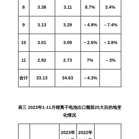
8
3.38
3.11
8.7%
3.4%
9
3
.13
3
.29
－
4
.9
%
－
7.4%
10
3.01
3.09
－2.6%
－3.8%
11
2.92
2.73
7%
－3%
合计
33.13
34.63
－4.3%
表三 2023年1
-11
月锂离子电池出口额前25大目的地变
化情况
2023年
2022年