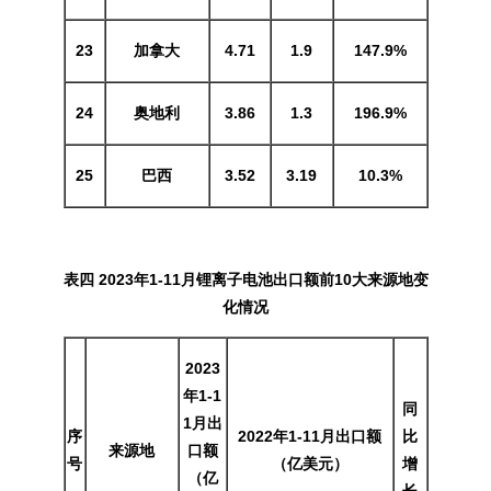
23
加拿大
4.71
1.9
147.9%
24
奥地利
3.86
1.3
196.9%
25
巴西
3.52
3.19
10.3%
表四 2023年1
-11
月锂离子电池出口额前10大来源地变
化情况
2023
年1
-1
同
1月出
序
2022年1
-11
月出口额
比
来源地
口额
号
（亿美元）
增
（亿