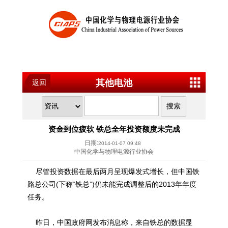
其他电池
返回
资金到位疲软 铁总全年投资额度未完成
日期:
2014-01-07 09:48
中国化学与物理电源行业协会
尽管投资数据在最后两月呈现爆发式增长，但中国铁
路总公司(下称“铁总”)仍未能完成调整后的2013年年度
任务。
昨日，中国政府网发布消息称，来自铁总的数据显