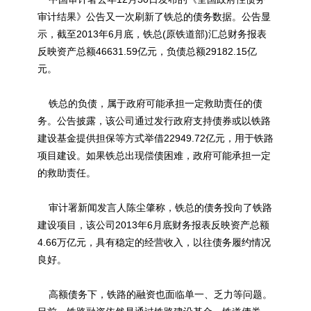
审计结果》公告又一次刷新了铁总的债务数据。公告显
示，截至2013年6月底，铁总(原铁道部)汇总财务报表
反映资产总额46631.59亿元，负债总额29182.15亿
元。
铁总的负债，属于政府可能承担一定救助责任的债
务。公告披露，该公司通过发行政府支持债券或以铁路
建设基金提供担保等方式举借22949.72亿元，用于铁路
项目建设。如果铁总出现偿债困难，政府可能承担一定
的救助责任。
审计署新闻发言人陈尘肇称，铁总的债务投向了铁路
建设项目，该公司2013年6月底财务报表反映资产总额
4.66万亿元，具有稳定的经营收入，以往债务履约情况
良好。
高额债务下，铁路的融资也面临单一、乏力等问题。