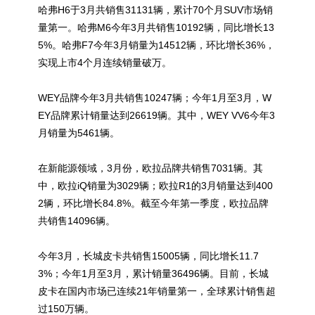
哈弗H6于3月共销售31131辆，累计70个月SUV市场销
量第一。哈弗M6今年3月共销售10192辆，同比增长13
5%。哈弗F7今年3月销量为14512辆，环比增长36%，
实现上市4个月连续销量破万。
WEY品牌今年3月共销售10247辆；今年1月至3月，W
EY品牌累计销量达到26619辆。其中，WEY VV6今年3
月销量为5461辆。
在新能源领域，3月份，欧拉品牌共销售7031辆。其
中，欧拉iQ销量为3029辆；欧拉R1的3月销量达到400
2辆，环比增长84.8%。截至今年第一季度，欧拉品牌
共销售14096辆。
今年3月，长城皮卡共销售15005辆，同比增长11.7
3%；今年1月至3月，累计销量36496辆。目前，长城
皮卡在国内市场已连续21年销量第一，全球累计销售超
过150万辆。