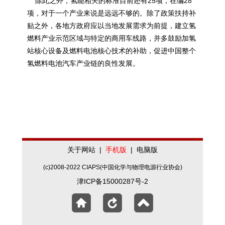
除此之外，氢能相关的标准目前还有25项，在编28
项，对于一个产业来说是远远不够的。除了政策扶持补
贴之外，各地方政府应以当地发展需求为前提，建立氢
燃料产业示范区域与特定的商用车线路，并多鼓励加氢
站核心设备及燃料电池核心技术的补助，促进中国整个
氢燃料电池汽车产业链的良性发展。
关于网站
|
手机版
|
电脑版
(c)2008-2022 CIAPS(中国化学与物理电源行业协会)
津ICP备15000287号-2