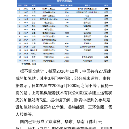
据不完全统计，截至2018年12月，中国共有27座建
成的加氢站，其中3座已被拆除，部分尚未运营。由数
据显示，日加氢量在200kg到1000kg之间不等，值得一
提的是，上海氢枫能源技术有限公司独立承建且运营状
态的加氢站有5座。据小编了解，除表中提到的参与建
设加氢站的企业还有亿华通、美锦能源、三环集团、雪
人股份等。
国内已经形成了京津冀、华东、华南（佛山-云
浮）、华中（武汉）四个氢燃料电池产业集群，并围绕