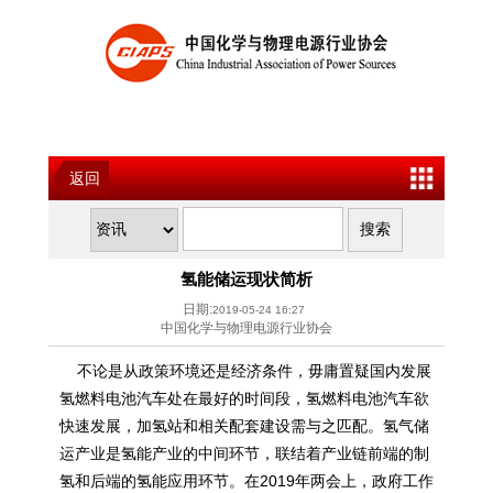
返回
氢能储运现状简析
日期:
2019-05-24 16:27
中国化学与物理电源行业协会
不论是从政策环境还是经济条件，毋庸置疑国内发展
氢燃料电池汽车处在最好的时间段，氢燃料电池汽车欲
快速发展，加氢站和相关配套建设需与之匹配。氢气储
运产业是氢能产业的中间环节，联结着产业链前端的制
氢和后端的氢能应用环节。在
2019年两会上，政府工作