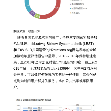
数据来源：模型计算
随着各国氢能源汽车的推广，全球主要国家将加快加
氢站建设。由Ludwig-Bölkow-Systemtechnik (LBST)
和 TüV SüD共同运营的H2stations.org网站发布的全球
加氢站年度评估报告中显示，2015-2018年保持增速发
展，至2018年全球加氢站较17年底新增48座，截止到2
018年底，全球加氢站数目达到369座，其中有273座对
外开放，可以像任何传统的零售站一样使用；其余的站
点则为封闭用户群提供服务，比如公共汽车或车队用
户。