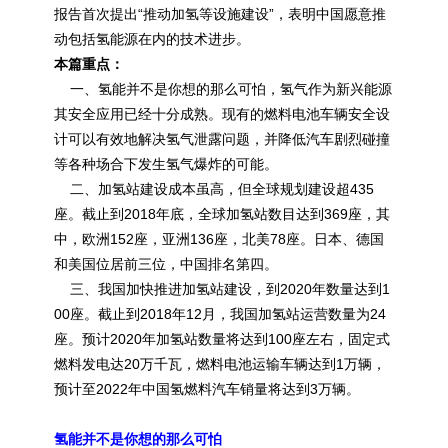
报告首次提出“推动加氢等设施建设”，表明中国愿意推
动包括氢能源在内的技术进步。
本篇重点：
一、氢能并不是你想的那么可怕，氢气作为新兴能源
其安全应用已经十分成熟。现有的燃料电池车辆安全设
计可以有效地解决氢气泄露问题，并降低汽车剧烈碰撞
等各种场合下发生氢气爆炸的可能。
二、加氢站建设成本虽高，但全球规划建设超435
座。截止到2018年底，全球加氢站数目达到369座，其
中，欧洲152座，亚洲136座，北美78座。日本、德国
和美国位居前三位，中国排名第四。
三、我国加快推进加氢站建设，到2020年数量达到1
00座。截止到2018年12月，我国加氢站运营数量为24
座。预计2020年加氢站数量将达到100座左右，固定式
燃料发电达20万千瓦，燃料电池运输车辆达到1万辆，
预计至2022年中国氢燃料汽车销量将达到3万辆。
氢能并不是你想的那么可怕