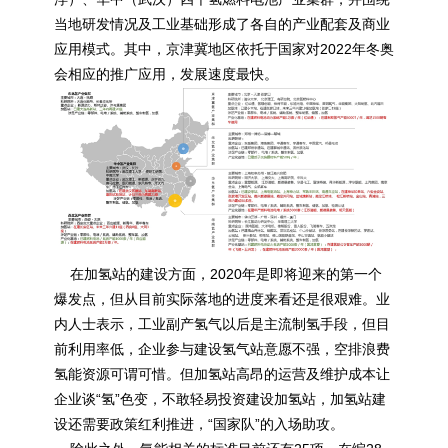
当地研发情况及工业基础形成了各自的产业配套及商业
应用模式。其中，京津冀地区依托于国家对2022年冬奥
会相应的推广应用，发展速度最快。
在加氢站的建设方面，2020年是即将迎来的第一个
爆发点，但从目前实际落地的进度来看还是很艰难。业
内人士表示，工业副产氢气以后是主流制氢手段，但目
前利用率低，企业参与建设氢气站意愿不强，空排浪费
氢能资源可谓可惜。但加氢站高昂的运营及维护成本让
企业谈“氢”色变，不敢轻易投资建设加氢站，加氢站建
设还需要政策红利推进，“国家队”的入场助攻。