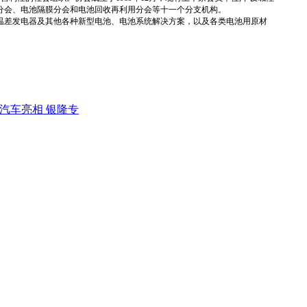
分会、电池隔膜分会和电池回收再利用分会等十一个分支机构。
温差发电器及其他各种新型电池、电池系统解决方案，以及各类电池用原材
池汽车亮相 银隆专