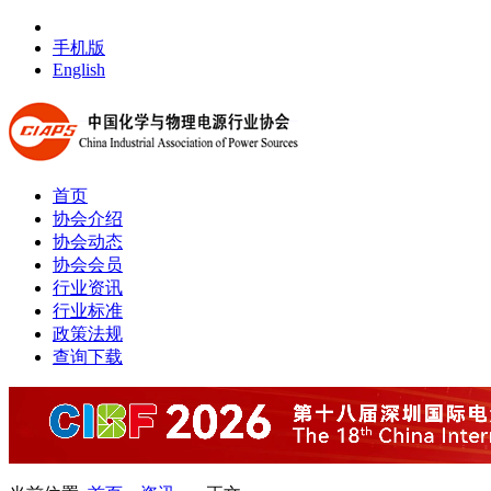
手机版
English
首页
协会介绍
协会动态
协会会员
行业资讯
行业标准
政策法规
查询下载