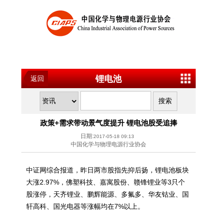
锂电池
返回
政策+需求带动景气度提升 锂电池股受追捧
日期:
2017-05-18 09:13
中国化学与物理电源行业协会
中证网综合报道，昨日两市股指先抑后扬，锂电池板块
大涨2.97%，佛塑科技、嘉寓股份、赣锋锂业等3只个
股涨停，天齐锂业、鹏辉能源、多氟多、华友钴业、国
轩高科、国光电器等涨幅均在7%以上。