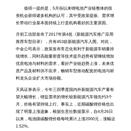
值得一提的是，5月份以来锂电池产业链整体的投
资机会获得诸多机构的认可，其中受政策提振、需求增
长带动行业基本面持续上行是机构看好的主要原因。
月初工信部发布了2017年第4批《新能源汽车推广应用
推荐车型目录》，共有453款新能源汽车入围。对此，
中金公司表示，政策发布常态化有利于新能源车销量持
续增长，同时高能量密度等技术提升趋势有望继续增加
优质电池与材料的需求，看好产业链趋势上涨，未来优
质产品及材料供不应求，畅销车型推动配套的电池与材
料龙头企业扩大市场份额。
天风证券表示，今年三四季度国内外新能源汽车产量有
望大幅增长，锂盐需求的增长较新能源汽车领先约3个
月，价格有望持续上行。事实上，近期碳酸锂价格也出
现了明显上涨迹象，根据生意社数据显示，自4月26日
以来，电池级碳酸锂价格每吨累计上涨2000元，涨幅达
1.52%。