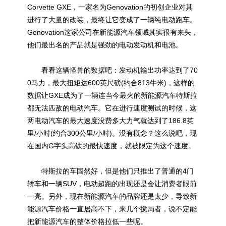
Corvette GXE，一家名为Genovation的初创企业对其
进行了大量的改装，最终让它变成了一辆纯电动跑车。
Genovation这家公司在新能源汽车领域其实很有来头，
他们最出名的产品就是强劲的电动发动机和电池。
看看这辆怪兽的数据吧：发动机输出功率达到了70
0马力，最大扭矩达600英尺磅(约合813牛米)，这样的
数据让GXE成为了一辆连当今最火的新能源汽车特斯拉
都无法匹敌的电动汽车。它在进行速度测试的时候，这
两电动汽车的最大速度没费多大力气就达到了186.8英
里/小时(约合300公里/小时)。没有概念？这么说吧，现
在国内G字头高铁的最快速度，就被限定为这个速度。
特斯拉的车固然好，但是他们只推出了普通的4门
轿车和一辆SUV，电动超跑的出现还是会让消费者眼前
一亮。另外，现在新能源汽车的品牌还是太少，导致新
能源汽车价格一直居高不下，来几个搅局者，说不定能
把新能源汽车的整体价格拉低一些呢。