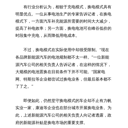
有行业分析认为，相较于充电模式，换电模式具有
明显优点。一位从事电池生产的专家告诉记者，在换电
模式下，一方面汽车补充能源所需要的时间大大减少，
提高了补电效率；另一方面，换电电池可在峰谷低价的
时段集中充电，从而降低用电成本。
不过，换电模式在实际使用中却很受限制。“现在
新能源
新能
各品牌
汽车的电池规制都不太一样。”一位
源
汽车公司的相关负责人告诉记者，在这样的情况下，
大规模的电池置换在目前条件下并不可能。“国家电
特斯拉
网、
等企业都尝试过换电业务，但最后基本都不
了了之。”
即便如此，仍然坚守换电模式的车企却不止有力帆
实业一家，康迪等企业也在部分城市开展换电业务。为
新能源
此，上述
汽车公司的相关负责人向记者透露，政
新能源
府的
补贴是换电市场的重要支撑。