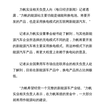
力帆实业相关负责人向《每日经济新闻》记者透
露，“力帆的能源站主要功能是储能和换电池。将要开
新能源
发的产品，也是采用换电模式的互联网
汽车。”
新能
记者从力帆实业董事会秘书处了解到，与其他
源
汽车企业所选择的充电模式不同的是，力帆将要开发
新能源
新
的
汽车将主要采用换电模式。而这种模式下的
能源
汽车产品，将更大程度上依赖于换电站的普及。
记者从全国乘用车市场信息联席会的相关负责人处
新能源
了解到，目前在
车产品中，换电产品所占比例极
低。
新能源
“力帆希望经营一个完整的
车产业链。”力帆
实业相关负责人表示，在力帆筹措的资金中，一大部分
就将用作能源站的建设。