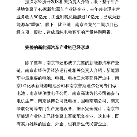
据溧水经济开发区相关负责人介绍，眼下整个生产
基地集聚了46家新能源车产业链企业，去年共实现主营
业务收入80亿元，工业利税总额超过10亿元，已成为新
能源车“重镇”。眼下，比亚迪、南京金龙的二期项目已
经立项、报批，建成后纯电动客车的产量将翻两番。
完整的新能源汽车产业链已经形成
除了整车，南京市还形成了完整的新能源汽车产业
链。南京市经信委经济运行处相关负责人介绍，新能源
车中最重要的电池、电机、电控三大零部件产业中，南
京LG化学新能源电池公司和南京普斯迪尔公司专门做
电池，南京银茂微电子公司、南京高速齿轮公司都参与
电机生产，南京越博公司做电控，国电南瑞公司、南京
绿展公司等专门生产充电设备。据不完全统计，南京市
新能源产业链上已经集聚上百家配套企业。这其中，既
有实力雄厚的国企、外企，也有新生代民营企业。