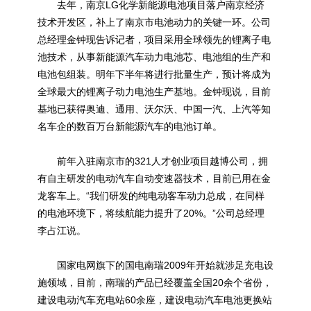
去年，南京
LG化学
新能源电池项目落户南京经济
技术开发区，补上了南京市
电池动力
的关键一环。公司
总经理金钟现告诉记者，项目采用全球领先的锂离子电
池技术，从事新能源汽车动力电池芯、电池组的生产和
电池包组装。明年下半年将进行批量生产，预计将成为
全球最大的锂离子动力电池生产基地。金钟现说，目前
基地已获得奥迪、通用、沃尔沃、中国一汽、上汽等知
名车企的数百万台新能源汽车的电池订单。
前年入驻南京市的321人才创业项目越博公司，拥
有自主研发的电动汽车自动变速器技术，目前已用在金
龙客车上。“我们研发的纯电动客车动力总成，在同样
的电池环境下，将续航能力提升了20%。”公司总经理
李占江说。
国家电网旗下的国电南瑞2009年开始就涉足
充电
设
施领域，目前，南瑞的产品已经覆盖全国20余个省份，
建设电动汽车充电站60余座，建设电动汽车电池更换站