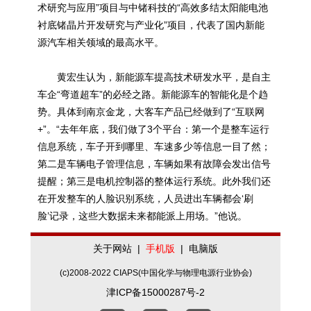
术研究与应用”项目与中锗科技的“高效多结太阳能电池
衬底锗晶片开发研究与产业化”项目，代表了国内新能
源汽车相关领域的最高水平。
黄宏生认为，新能源车提高技术研发水平，是自主
车企“弯道超车”的必经之路。新能源车的智能化是个趋
势。具体到南京金龙，大客车产品已经做到了“互联网
+”。“去年年底，我们做了3个平台：第一个是整车运行
信息系统，车子开到哪里、车速多少等信息一目了然；
第二是车辆电子管理信息，车辆如果有故障会发出信号
提醒；第三是电机控制器的整体运行系统。此外我们还
在开发整车的人脸识别系统，人员进出车辆都会‘刷
脸’记录，这些大数据未来都能派上用场。”他说。
关于网站
|
手机版
|
电脑版
(c)2008-2022 CIAPS(中国化学与物理电源行业协会)
津ICP备15000287号-2