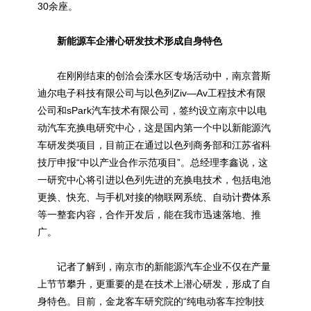
30余座。
新能源车企潜心研发技术形成自身特色
在刚刚结束的创洽会溧水区专场活动中，
南京
普斯
迪尔电子科技有限公司与以色列Ziv—Av工程技术有限
公司和sPark汽车技术有限公司，签约设立南京中以电
动汽车充换电研究中心，这是国内第一个中以新能源汽
车研发类项目，目前正在通过以色列商务部和江苏省科
技厅申报“中以产业合作示范项目”。总经理李鑫说，这
一研究中心将引进以色列先进的充换电技术，包括电池
更换、快充、与手机对接的物联网系统、自动计费体系
等一整套内容，合作开发后，能在我市迅速落地、推
广。
记者了解到，南京市的新能源汽车企业不仅在产量
上节节攀升，更重要的是在技术上潜心研发，形成了自
身特色。目前，金龙客车研究院的“纯电动客车控制技