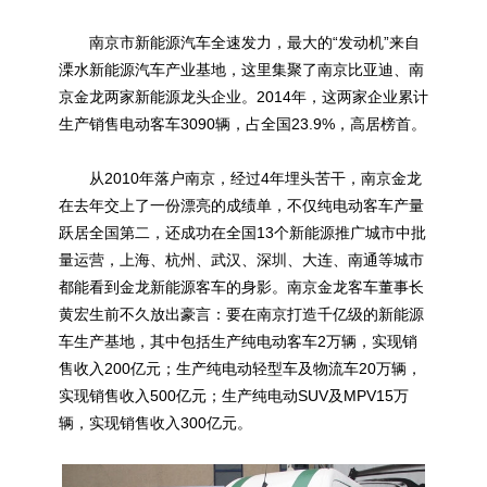
南京市新能源汽车全速发力，最大的“发动机”来自
溧水新能源汽车产业基地，这里集聚了南京比亚迪、南
京金龙两家新能源龙头企业。2014年，这两家企业累计
生产销售电动客车3090辆，占全国23.9%，高居榜首。
从2010年落户南京，经过4年埋头苦干，南京金龙
在去年交上了一份漂亮的成绩单，不仅纯电动客车产量
跃居全国第二，还成功在全国13个新能源推广城市中批
量运营，上海、杭州、武汉、深圳、大连、南通等城市
都能看到金龙新能源客车的身影。南京金龙客车董事长
黄宏生前不久放出豪言：要在南京打造千亿级的新能源
车生产基地，其中包括生产纯电动客车2万辆，实现销
售收入200亿元；生产纯电动轻型车及物流车20万辆，
实现销售收入500亿元；生产纯电动SUV及MPV15万
辆，实现销售收入300亿元。