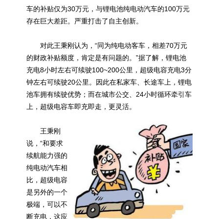
车的补贴仅为30万元，与锂电池纯电动汽车的100万元
存在巨大差距。严重打击了自主创新。
对此王秉刚认为，“同为纯电动客车，相差70万元
的财政补贴额度，肯定是有问题的。”据了解，锂电池
充电8小时左右可续驶100~200公里，超级电容充电3分
钟左右可续驶20公里。因此在私家车、长途车上，锂电
池车拥有续驶优势；而在城市公交、24小时循环牵引车
上，超级电容车即充即走，更灵活。
王秉刚
说，“和要求
续航能力强的
纯电动汽车相
比，超级电容
是另外的一个
极端，可以不
断充电，这应