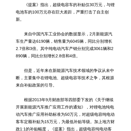
《提案》指出，超级电容车的补贴仅30万元，与
锂
电池
车的100万元存在巨大差距，严重打击了自主创
新。
来自中国汽车工业协会的数据显示，2月新能源汽
车生产量达6190辆，销售量为6045辆，同比分别增长
2.7倍和3倍。其中纯电动汽车产销分别完成3061辆和2
890辆，同比分别增长2.8倍和4倍。
但是，近年来在
新能源
汽车技术领域的争议从未中
断，主要集中在锂电池、超级电容等技术之争，其根源
来自补贴政策的引导。
根据2013年9月财政部等四部委下发的《关于继续
开展新能源汽车推广应用工作的通知》，对锂电池纯电
动汽车推广应用补助标准为50万元，对超级电容纯电动
客车定额补贴为15万元，为最低补贴等级。加上地方财
政1:1的补贴幅度，《提案》指出，超级电容纯电动客