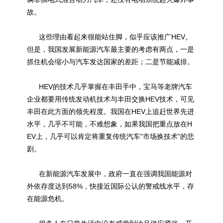
故。
这些理由看起来很能站住脚，似乎应该推广HEV。
但是，我国发展新能源汽车最主要的考虑有两点，一是
抓住机会缩小与汽车发达国家的差距；二是节能减排。
HEV的技术几乎掌握在丰田手中，宝马等老牌汽车
企业都要用传统发动机技术与丰田交换HEV技术，可见
丰田在此方面的领先程度。我国在HEV上追赶世界先进
水平，几乎不可能，不难想象，如果我国把重点放在H
EV上，几乎可以肯定将重复传统汽车“市场换技术”的悲
剧。
在新能源汽车发展中，政府一直在强调我国能源对
外依存度达到58%，快接近国际公认的警戒线水平，存
在能源危机。