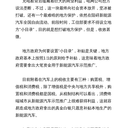
充电桩
背后蕴藏着巨大的商业利益，电网公司想方
设法垄断，不过，这一块最终向社会资本放开，坚冰被
打破。还有一个最难啃的地方保护，依然在阻碍新能源
汽车全国自由流动。前段时间，工信部要求不得设立地
方“小目录”，目的就是想打破地方保护，但是，收效甚
微。
地方政府为何要设置“小目录”，补贴是关键，地方
政府基本上按照1∶1的原则给予补贴，这意味着地方政
府需要拿出大笔资金用于新能源汽车示范推广。
目前附着在汽车上的税收主要有三种：购置税、增
值税和消费税，除了增值税是中央与地方共享税外，购
置税和消费税都是国税。从税制结构可以看出，消费终
端城市从新能源汽车示范推广上很难获得利益，这就容
易造成地方政府拿出的真金白银只愿意补贴本地生产的
新能源汽车。