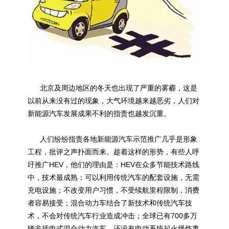
北京及周边地区的冬天也出现了严重的雾霾，这是
以前从来没有过的现象，大气环境越来越恶劣，人们对
新能源汽车发展成果不利的指责也越发沉重。
人们纷纷指责各地新能源汽车示范推广几乎是形象
工程，批评之声扑面而来。趁着这样的形势，有些人呼
吁推广HEV，他们的理由是：HEV在众多节能技术路线
中，技术最成熟；可以利用传统汽车的配套设施，无需
充电设施；不改变用户习惯，不受续航里程限制，消费
者容易接受；混合动力车结合了新技术和传统汽车技
术，不会对传统汽车行业造成冲击；全球已有700多万
辆非插电式混合动力汽车，还没有电动系统起火爆炸事