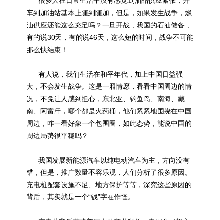
很多人在日常生活中没有感觉到油品供应紧张，开
车到加油站基本上随到随加，但是，如果发生战争，燃
油供应还能这么充足吗？一旦开战，我国的石油储备，
有的说30天，有的说46天，这么短的时间，战争不可能
那么快结束！
有人说，我们生活在和平年代，加上中国日益强
大，不会发生战争。这是一厢情愿，看看中国周边的情
况，不免让人感到担心，东北亚、钓鱼岛、南海、藏
南、阿富汗，哪个都是火药桶，他们紧紧地围绕在中国
周边，咋一看好象一个包围圈，如此态势，能说中国的
周边局势很平稳吗？
我国发展新能源汽车以纯电动汽车为主，方向没有
错，但是，推广数量不容乐观，人们分析了很多原因。
充电桩配套设施不足、地方保护等等，深究这些原因的
背后，其实就是一个“钱”字在作怪。