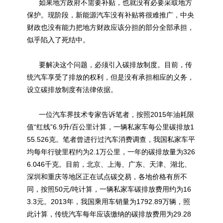
如果地方政府不需要补贴，也就没有必要采取地方
保护。现阶段，新能源汽车没有补贴将很难推广，中央
财政也没有能力把地方财政应该分担的部分全部承担，
似乎陷入了死结中。
要解决这个问题，必须引入碳排放制度。目前，传
统汽车享受了排放的权利，但是没有承担相应的义务，
设立碳排放制度有法律依据。
一位汽车界技术专家告诉笔者，按照2015年油耗限
值“红线”6.9升/百公里计算，一辆私家车每公里碳排放1
55.526克。笔者曾进行过汽车消费调查，我国私家车平
均每年行驶里程约为2.1万公里，一年的碳排放量为326
6.046千克。目前，北京、上海、广东、天津、湖北、
深圳和重庆等地区正在试点碳交易，各地价格有所不
同，按照50元/吨计算，一辆私家车碳排放费用约为16
3.3元。2013年，我国乘用车销量为1792.89万辆，照
此计算，传统汽车每年应该缴纳的碳排放费用为29.28