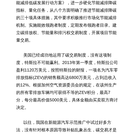
能减排低碳发展行动方案》，进一步硬化节能减排降碳
指标、量化任务，从八个方面明确了推进节能减排降碳
的三十项具体措施，其中要求积极推行市场化节能减排
机制。实施能效领跑者制度，定期发布领跑者目录。建
立碳排放权、节能量和排污权交易制度，开展项目节能
量交易。
美国已经成功地运用了碳交易制度，没有这项制
度，特斯拉不可能赢利。2013年第一季度，
特斯拉
公司
盈利1120万美元，按照特斯拉的财报，一项名为汽车零
排放指标(ZEV)的销售额高达6800万美元，占到总收入
的12%。根据加州空气资源委员会的规定，在该州生产
的所有零排放车辆均可获得不等的ZEV积分，最高7
分，每分最高价值5000美元，具体金额由买卖双方商讨
决定。
以往，我国在
新能源汽车
示范推广中试过好多方
法，没有针对根本原因导致补贴乱象丛生，碳交易才是