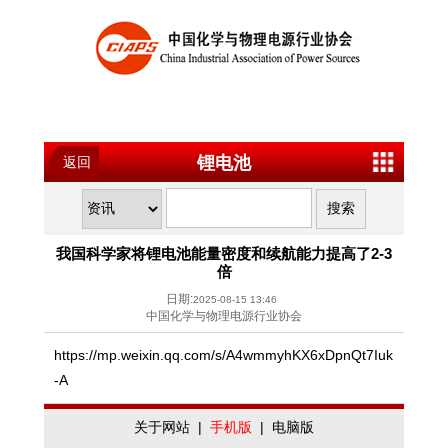
锂电池
返回
我国科学家将锂电池能量密度和续航能力提高了2-3
倍
日期:
2025-08-15 13:46
中国化学与物理电源行业协会
https://mp.weixin.qq.com/s/A4wmmyhKX6xDpnQt7Iuk
-A
关于网站
|
手机版
|
电脑版