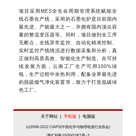
项目采用MES全生命周期管理系统赋能全
线石墨化产线，采用的
石墨化炉
是目前国内
最先进、产能最大之一，并拥有国内顶尖容
量的整流变压器等。同时，项目做到全工序
无断点，全线异常监控、自动化精准控制、
实时监控产线情况进行数据采集和分析，真
正做到高质高效、智能化生产制造。在可持
续发展方面，云南工厂生产可用100%绿
电，生产过程中
余热利用
，配备业界最先进
的脱硫烟气净化装置等，致力于打造低碳绿
色工厂。
关于网站
|
手机版
|
电脑版
(c)2008-2022 CIAPS(中国化学与物理电源行业协会)
津ICP备15000287号-2