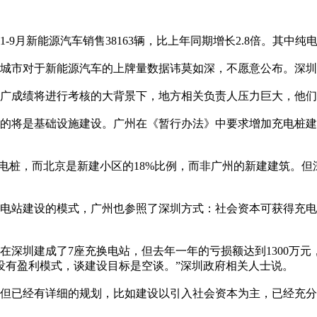
新能源汽车销售38163辆，比上年同期增长2.8倍。其中纯电动汽
市对于新能源汽车的上牌量数据讳莫如深，不愿意公布。深圳
广成绩将进行考核的大背景下，地方相关负责人压力巨大，他们
将是基础设施建设。广州在《暂行办法》中要求增加充电桩建设
电桩，而北京是新建小区的18%比例，而非广州的新建建筑。但
电站建设的模式，广州也参照了深圳方式：社会资本可获得充电
圳建成了7座充换电站，但去年一年的亏损额达到1300万元，
没有盈利模式，谈建设目标是空谈。”深圳政府相关人士说。
已经有详细的规划，比如建设以引入社会资本为主，已经充分