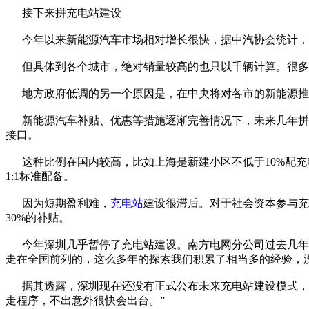
接下来拼充电站建设
今年以来新能源汽车市场相对增长很快，据中汽协会统计，1-9月
但具体到各个城市，绝对销量较高的也只以千辆计算。很多城
地方政府低调的另一个原因是，在中央将对各市的新能源推
新能源汽车补贴、优惠等措施逐渐完善情况下，未来几年拼的
接口。
这种比例在国内较高，比如上海是新建小区不低于10%配充
1:1标准配备。
因为短期盈利难，
充电站
建设很滞后。对于社会资本参与充
30%的补贴。
今年深圳几乎暂停了充电站建设。南方电网分公司过去几年在深
走在全国前列的，这么多年的探索我们积累了相当多的经验，
据其透露，深圳现在还没有正式公布未来充电站建设模式，但
走程序，不出意外很快会出台。”