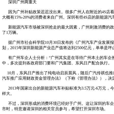
深圳广州两重天
因为广州补贴政策迟迟没出来。很多广州人在附近的4S店看
大概有15%-20%的消费者来自广州。深圳有些4S店的新能源
新能源汽车市场被深圳抢走的最大因素，广州刺激消费的政策
了1万辆。
据广州市社会科学院10月30日发布的《广州汽车产业发展报告（
划，2015年深圳新能源产业总产值将达到2500亿元，单单是
有广州车企人士分析：“广州其实是在等待广州本土的车企推
中，多次提到各政府部门要和广汽集团、东风日产配合执行。
10月，东风日产推出了纯电动启辰晨风，随后广汽传祺也推出
汽车推广应用财政资金管理办法》（下称《管理办法》），决定
2013年国家出台的新能源汽车补贴标准为3.5万元-6万元，
样大。
不过，深圳形成的消费环境已经好于广州。这让深圳的车企比
市时，特意邀请深圳的相关官员参与，希望打开深圳市场。