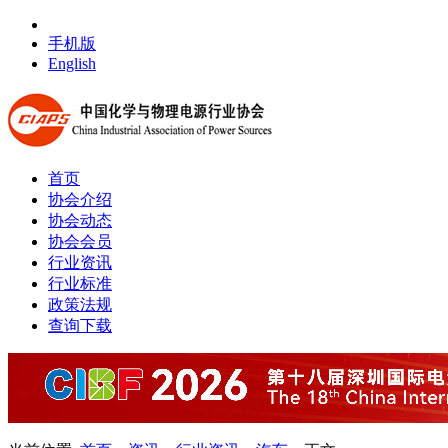
手机版
English
首页
协会介绍
协会动态
协会会员
行业资讯
行业标准
政策法规
查询下载