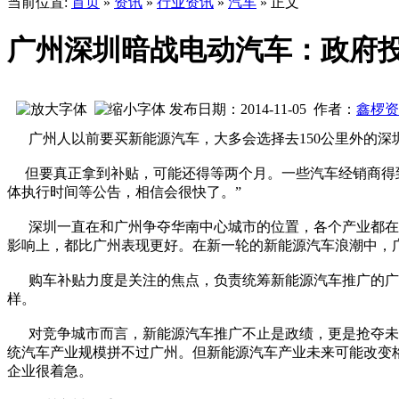
当前位置:
首页
»
资讯
»
行业资讯
»
汽车
» 正文
广州深圳暗战电动汽车：政府投
发布日期：2014-11-05 作者：
鑫椤资
广州人以前要买新能源汽车，大多会选择去150公里外的深圳
但要真正拿到补贴，可能还得等两个月。一些汽车经销商得到的
体执行时间等公告，相信会很快了。”
深圳一直在和广州争夺华南中心城市的位置，各个产业都在争
影响上，都比广州表现更好。在新一轮的新能源汽车浪潮中，
购车补贴力度是关注的焦点，负责统筹新能源汽车推广的广州
样。
对竞争城市而言，新能源汽车推广不止是政绩，更是抢夺未来
统汽车产业规模拼不过广州。但新能源汽车产业未来可能改变
企业很着急。