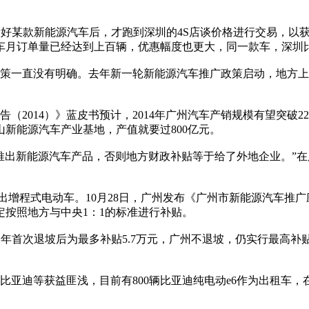
好某款新能源汽车后，才跑到深圳的4S店谈价格进行交易，以获
汽车月订单量已经达到上百辆，优惠幅度也更大，同一款车，深圳比
一直没有明确。去年新一轮新能源汽车推广政策启动，地方上报
2014）》蓝皮书预计，2014年广州汽车产销规模有望突破2
坪山新能源汽车产业基地，产值就要过800亿元。
出新能源汽车产品，否则地方财政补贴等于给了外地企业。”在
增程式电动车。10月28日，广州发布《广州市新能源汽车推
按照地方与中央1：1的标准进行补贴。
今年首次退坡后为最多补贴5.7万元，广州不退坡，仍实行最高补
亚迪等获益匪浅，目前有800辆比亚迪纯电动e6作为出租车，