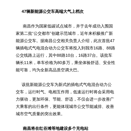
47辆新能源公交车高端大气上档次
南昌作为国家低碳试点城市，并于去年成功入围国
家第二批“公交都市”创建示范城市，近年来积极推广新
能源公交车。据南昌公交相关负责人介绍，此次首批47
辆插电式气电混合动力公交车将投入到我市16路、88路
公交线路上运行，其中88路10台，16路37台。该批车
辆长11米，单车价格为80多万，乘坐体验舒适、安全性
能可靠，均为全新高品质空调大巴。
该批新能源公交车为新式的插电式气电混合动力公
交车，运行时气、电相互作用，低速运行时将会采用电
力驱动，更加环保、节能、舒适，不仅会进一步改善广
大乘客的出行条件，更能体现城市公交节能减排、改善
城市空气质量的突出效果。
南昌将在红谷滩等地建设多个充电站