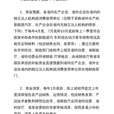
1、资金预拨。各省内生产企业、省外企业在省内的
独立法人机构或消费使用单位（仅限于采购省外生产的
新能源
汽车，生产企业在省内无独立法人机构的情形，
下同）于每年4月底、7月底和10月底前将上一季度符合
政策补助条件的
新能源
汽 车和混合动力客车销售情况及
相关证明材料（包括销售合同、发票等），通过注册所
在市州经信、财政部门按程序上报至省经信委、省财政
厅，省经信委会同省财政 厅审核后，由省财政厅将省本
级应承担的补贴资金直接预拨到省内生产企业、省外企
业在省内的独立法人机构或消费使用单位所在地财政部
门。
2、资金清算。每年1月底前，按上述程序提交上年
度清算报告及产品销售、运营情况，包括销售发票、产
品技术参数和牌照信息等，省财政厅会同省经信委、省
科技厅、省发改委组织专家审核清算。按照多退少补的
原则，清算上年度补贴资金。