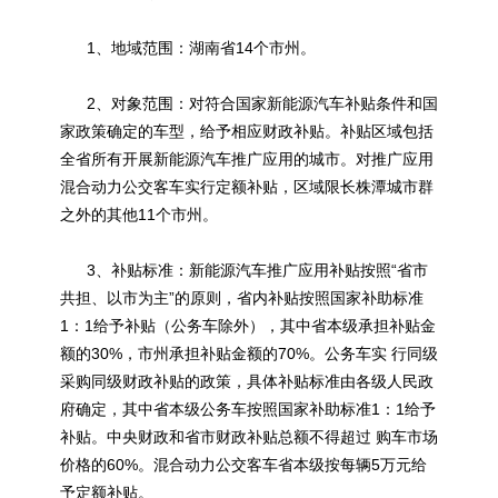
1、地域范围：湖南省14个市州。
2、对象范围：对符合国家
新能源
汽车补贴条件和国
家政策确定的车型，给予相应财政补贴。补贴区域包括
全省所有开展
新能源
汽车推广应用的城市。对推广应用
混合动力公交客车实行定额补贴，区域限长株潭城市群
之外的其他11个市州。
3、补贴标准：
新能源
汽车推广应用补贴按照“省市
共担、以市为主”的原则，省内补贴按照国家补助标准
1：1给予补贴（公务车除外），其中省本级承担补贴金
额的30%，市州承担补贴金额的70%。公务车实 行同级
采购同级财政补贴的政策，具体补贴标准由各级人民政
府确定，其中省本级公务车按照国家补助标准1：1给予
补贴。中央财政和省市财政补贴总额不得超过 购车市场
价格的60%。混合动力公交客车省本级按每辆5万元给
予定额补贴。