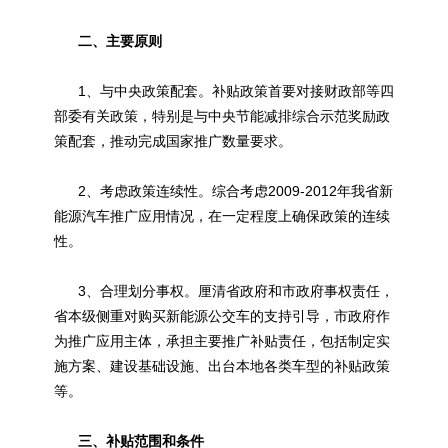
二、主要原则
1、与中央政策配套。补贴政策首要对接财政部等四
部委有关政策，特别是与中央节能减排综合示范奖励政
策配套，推动完成国家推广数量要求。
2、考虑政策连续性。综合考虑2009-2012年我省
新
能源
汽车推广应用情况，在一定程度上确保政策的连续
性。
3、合理划分事权。厘清省政府和市政府事权责任，
省本级侧重对购买
新能源
公交车的支持引导，市政府作
为推广应用主体，承担主要推广补贴责任，包括制定实
施方案、建设基础设施、出台本地各类车型的补贴政策
等。
三、补贴范围和条件