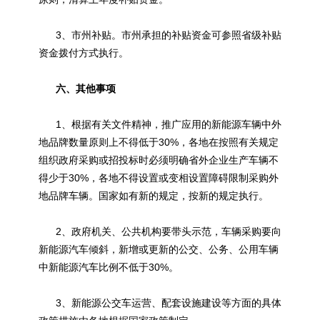
3、市州补贴。市州承担的补贴资金可参照省级补贴
资金拨付方式执行。
六、其他事项
1、根据有关文件精神，推广应用的
新能源
车辆中外
地品牌数量原则上不得低于30%，各地在按照有关规定
组织政府采购或招投标时必须明确省外企业生产车辆不
得少于30%，各地不得设置或变相设置障碍限制采购外
地品牌车辆。国家如有新的规定，按新的规定执行。
2、政府机关、公共机构要带头示范，车辆采购要向
新能源
汽车倾斜，新增或更新的公交、公务、公用车辆
中
新能源
汽车比例不低于30%。
3、
新能源
公交车运营、配套设施建设等方面的具体