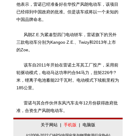
他表示，雷诺已经准备好在华投产风朗电动车，该项目
已经得到中国政府的批准。但是该车或将以一个未知的
中国品牌命名。
风朗Z.E.为紧凑型四门电动轿车，雷诺旗下的另外
三款电动车分别为Kangoo Z.E.、Twizy和2013年上市
的Zoe。
该车自2011年开始在雷诺土耳其工厂投产，采用前
轮驱动模式，电动马达功率约合94马力，扭矩226牛?
米，锂离子电池蓄能22千瓦时。电动模式下续航里程为
185公里。
雷诺与其合作伙伴东风汽车去年12月份获得政府批
准，合资生产风朗电动车。
关于网站
|
手机版
|
电脑版
(c)2008-2022 CIAPS(中国化学与物理电源行业协会)