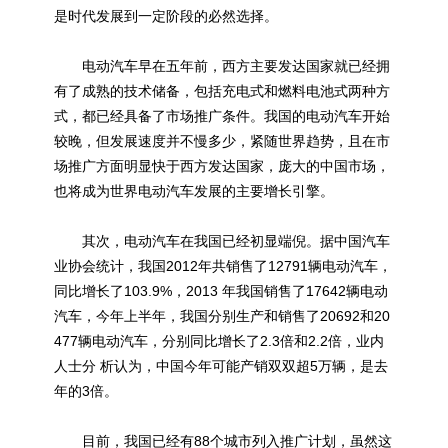
是时代发展到一定阶段的必然选择。
电动汽车早在五年前，西方主要发达国家就已经拥
有了成熟的技术储备，包括充电式和
燃料电池
式两种方
式，都已经具备了市场推广条件。我国的电动汽车开始
较晚，但发展速度并不慢多少，紧随世界趋势，且在市
场推广方面明显快于西方发达国家，庞大的中国市场，
也将成为世界电动汽车发展的主要增长引擎。
其次，电动汽车在我国已经初显端倪。据中国汽车
业协会统计，我国2012年共销售了12791辆电动汽车，
同比增长了103.9%，2013 年我国销售了17642辆电动
汽车，今年上半年，我国分别生产和销售了20692和20
477辆电动汽车，分别同比增长了2.3倍和2.2倍，业内
人士分 析认为，中国今年可能产销双双超5万辆，是去
年的3倍。
目前，我国已经有88个城市列入推广计划，虽然这