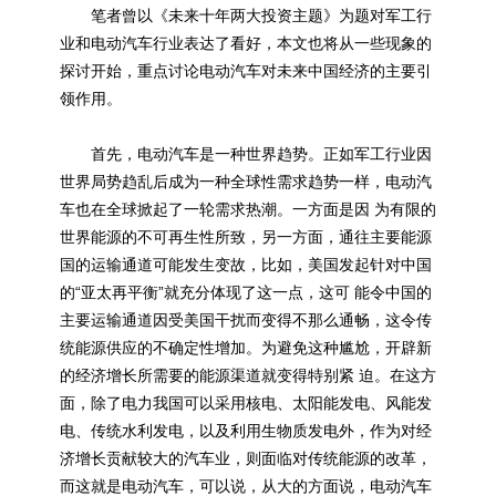
笔者曾以《未来十年两大投资主题》为题对军工行
业和电动汽车行业表达了看好，本文也将从一些现象的
探讨开始，重点讨论电动汽车对未来中国经济的主要引
领作用。
首先，电动汽车是一种世界趋势。正如军工行业因
世界局势趋乱后成为一种全球性需求趋势一样，电动汽
车也在全球掀起了一轮需求热潮。一方面是因 为有限的
世界能源的不可再生性所致，另一方面，通往主要能源
国的运输通道可能发生变故，比如，美国发起针对中国
的“亚太再平衡”就充分体现了这一点，这可 能令中国的
主要运输通道因受美国干扰而变得不那么通畅，这令传
统能源供应的不确定性增加。为避免这种尴尬，开辟新
的经济增长所需要的能源渠道就变得特别紧 迫。在这方
面，除了电力我国可以采用核电、
太阳能
发电、风能发
电、传统水利发电，以及利用生物质发电外，作为对经
济增长贡献较大的汽车业，则面临对传统能源的改革，
而这就是电动汽车，可以说，从大的方面说，电动汽车