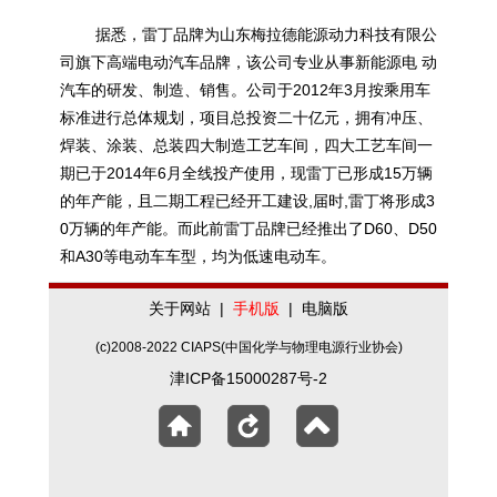
据悉，雷丁品牌为山东梅拉德能源动力科技有限公
司旗下高端电动汽车品牌，该公司专业从事
新能源
电 动
汽车的研发、制造、销售。公司于2012年3月按乘用车
标准进行总体规划，项目总投资二十亿元，拥有冲压、
焊装、涂装、总装四大制造工艺车间，四大工艺车间一
期已于2014年6月全线投产使用，现雷丁已形成15万辆
的年产能，且二期工程已经开工建设,届时,雷丁将形成3
0万辆的年产能。而此前雷丁品牌已经推出了D60、D50
和A30等电动车车型，均为低速电动车。
关于网站
|
手机版
|
电脑版
(c)2008-2022 CIAPS(中国化学与物理电源行业协会)
津ICP备15000287号-2