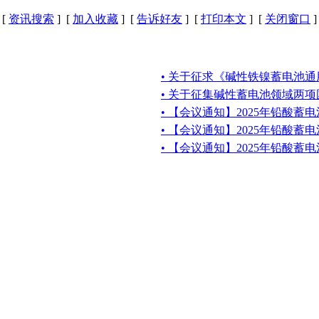
[
资讯搜索
] [
加入收藏
] [
告诉好友
] [
打印本文
] [
关闭窗口
]
• 关于征求《碱性铁镍蓄电池
• 关于征集碱性蓄电池领域两
• 【会议通知】2025年铅酸蓄
• 【会议通知】2025年铅酸蓄
• 【会议通知】2025年铅酸蓄