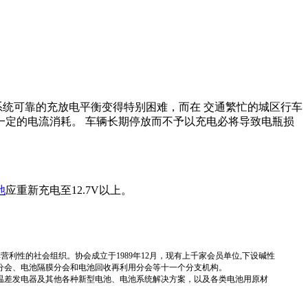
统可靠的充放电平衡变得特别困难，而在 交通繁忙的城区行车
定的电流消耗。 车辆长期停放而不予以充电必将导致电瓶损
池
应重新充电至12.7V以上。
国性、行业性、非营利性的社会组织。协会成立于1989年12月，现有上千家会员单位,下设碱性
分会、电池隔膜分会和电池回收再利用分会等十一个分支机构。
温差发电器及其他各种新型电池、电池系统解决方案，以及各类电池用原材