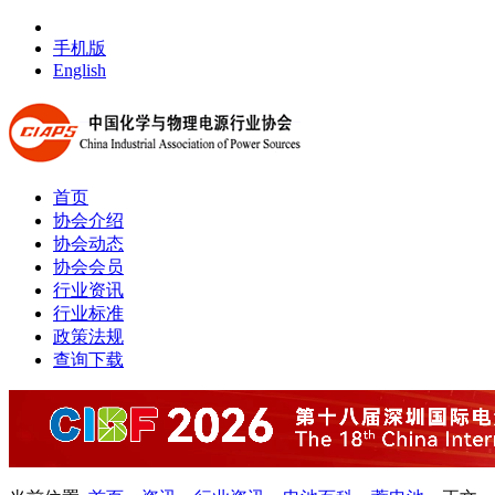
手机版
English
首页
协会介绍
协会动态
协会会员
行业资讯
行业标准
政策法规
查询下载