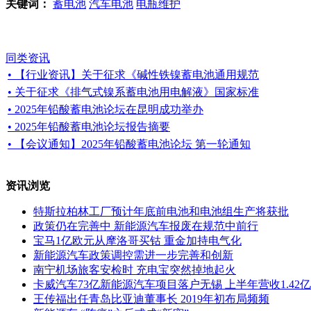
关键词：
蓄电池
汽车电池
电瓶维护
同类资讯
• 【行业资讯】关于征求《碱性铁镍蓄电池通用规范
• 关于征求《排气式镍系蓄电池用电解液》国家标准
• 2025年铅酸蓄电池论坛在昆明成功举办
• 2025年铅酸蓄电池论坛报告摘要
• 【会议通知】2025年铅酸蓄电池论坛 第一轮通知
资讯浏览
特斯拉柏林工厂预计年底前电池和电池组生产将获批
政策仍在完善中 新能源汽车报废在规范中前行
宝马1亿欧元从摩洛哥买钴 重金加持电气化
新能源汽车政策调控需进一步完善和创新
南宁机场旅客安检时 充电宝突然掉地起火
卡威汽车73亿新能源汽车项目落户无锡 上半年营收1.42亿
王传福出任青岛比亚迪董事长 2019年初布局频频