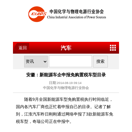
汽车
返回
安徽：新能源车企申报免购置税车型目录
日期:
2014-08-19 09:14
中国化学与物理电源行业协会
随着9月全国
新能源
车型免购置税执行时间临近，
国内各汽车厂商也正忙着申报自己的目录。记者了解
到，江淮汽车昨日刚刚通过网络申报了3款
新能源
车免
税车型，奇瑞公司正在申报中。