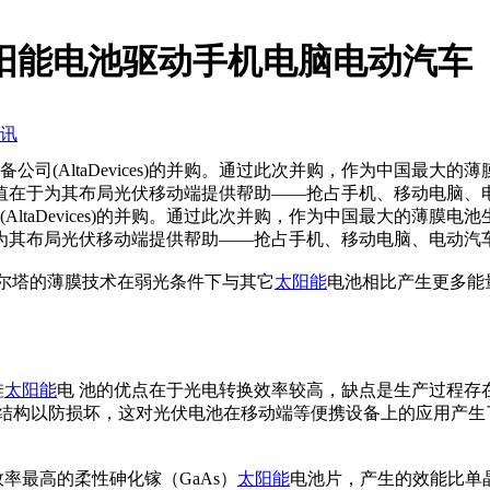
阳能电池驱动手机电脑电动汽车
讯
公司(AltaDevices)的并购。通过此次并购，作为中国最
值在于为其布局光伏移动端提供帮助——抢占手机、移动电脑、
taDevices)的并购。通过此次并购，作为中国最大的薄膜
为其布局光伏移动端提供帮助——抢占手机、移动电脑、电动汽
尔塔的薄膜技术在弱光条件下与其它
太阳能
电池相比产生更多能
硅
太阳能
电 池的优点在于光电转换效率较高，缺点是生产过程存
撑结构以防损坏，这对光伏电池在移动端等便携设备上的应用产生
最高的柔性砷化镓（GaAs）
太阳能
电池片，产生的效能比单晶