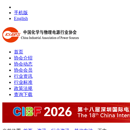
手机版
English
首页
协会介绍
协会动态
协会会员
行业资讯
行业标准
政策法规
查询下载