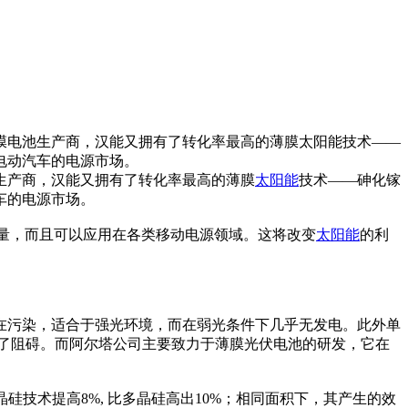
大的薄膜电池生产商，汉能又拥有了转化率最高的薄膜太阳能技术——
电动汽车的电源市场。
电池生产商，汉能又拥有了转化率最高的薄膜
太阳能
技术——砷化镓
车的电源市场。
量，而且可以应用在各类移动电源领域。这将改变
太阳能
的利
在污染，适合于强光环境，而在弱光条件下几乎无发电。此外单
了阻碍。而阿尔塔公司主要致力于薄膜光伏电池的研发，它在
硅技术提高8%, 比多晶硅高出10%；相同面积下，其产生的效