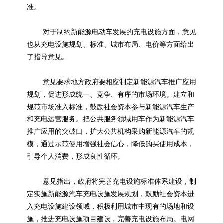
准。
对于制约
新能源
电动车发展的充电设施方面，意见
也从充电设施规划、标准、城市布局、电价等方面给出
了指导意见。
意见要求地方政府要相应制定
新能源
汽车推广应用
规划，促进形成统一、竞争、有序的市场环境。建立和
规范市场准入标准，鼓励社会资本参与
新能源
汽车生产
和充电运营服务。把公共服务领域用车作为
新能源
汽车
推广应用的突破口，扩大公共机构采购
新能源
汽车的规
模，通过示范使用增强社会信心，降低购买使用成本，
引导个人消费，形成良性循环。
意见指出，政府将完善充电设施标准体系建设，制
定实施
新能源
汽车充电设施发展规划，鼓励社会资本进
入充电设施建设领域，积极利用城市中现有的场地和设
施，推进充电设施项目建设，完善充电设施布局。电网