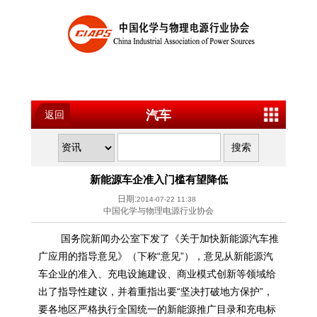
汽车
返回
新能源车企准入门槛有望降低
日期:
2014-07-22 11:38
中国化学与物理电源行业协会
国务院新闻办公室下发了《关于加快
新能源
汽车推
广应用的指导意见》（下称“意见”），意见从
新能源
汽
车企业的准入、充电设施建设、商业模式创新等领域给
出了指导性建议，并着重指出要“坚决打破地方保护”，
要各地区严格执行全国统一的
新能源
推广目录和充电标