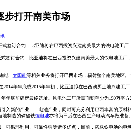
逐步打开南美市场
讯
正式签订合约，比亚迪将在巴西投资兴建南美最大的铁电池工厂
式签订合约，比亚迪将在巴西投资兴建南美最大的铁电池工厂，
储能、
太阳能
等相关业务将打开巴西市场，辐射整个南美地区。
014年年底或2015年年初，比亚迪拟在巴西购买土地兴建工
年底前确定最终选址。铁电池工厂所需面积至少为150万平方
引入新的产业——电池产业，同时可充分利用巴西丰富的原材料
当地制造的磷酸铁
锂电池
亦将为日后在巴西生产电动汽车做准备
保、可循环利用、可靠性强等诸多优点，目前，搭载铁电池的电