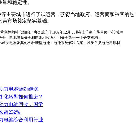
质量和稳定性。
卢等主要城市进行了试运营，获得当地政府、运营商和乘客的热
军南美市场奠定坚实基础。
国性、行业性、非营利性的社会组织。协会成立于1989年12月，现有上千家会员单位,下设碱性
分会、电池隔膜分会和电池回收再利用分会等十一个分支机构。
温差发电器及其他各种新型电池、电池系统解决方案，以及各类电池用原材
车动力电池诊断维修
数字化转型如何推进？
车动力电池回收，国常
超232%
动力电池综合利用行业