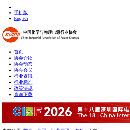
手机版
English
首页
协会介绍
协会动态
协会会员
行业资讯
行业标准
政策法规
查询下载