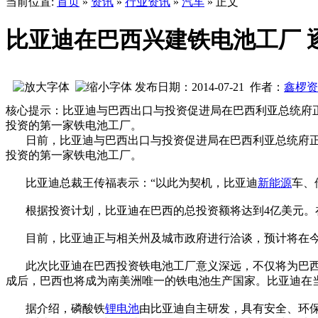
当前位置:
首页
»
资讯
»
行业资讯
»
汽车
» 正文
比亚迪在巴西兴建铁电池工厂 
发布日期：2014-07-21 作者：
鑫椤资
核心提示：比亚迪与巴西出口与投资促进局在巴西利亚总统府
投资的第一家铁电池工厂。
日前，比亚迪与巴西出口与投资促进局在巴西利亚总统府正
投资的第一家铁电池工厂。
比亚迪总裁王传福表示：“以此为契机，比亚迪
新能源
车、
根据投资计划，比亚迪在巴西的总投资额将达到4亿美元。在2
目前，比亚迪正与相关州及城市政府进行洽谈，预计将在今年
此次比亚迪在巴西投资铁电池工厂意义深远，不仅将为巴西
成后，巴西也将成为南美洲唯一的铁电池生产国家。比亚迪在
据介绍，磷酸铁
锂电池
由比亚迪自主研发，具有安全、环