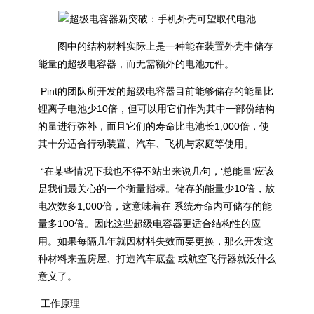
图中的结构材料实际上是一种能在装置外壳中储存
能量的超级电容器，而无需额外的电池元件。
Pint的团队所开发的超级电容器目前能够储存的能量比
锂离子电池
少10倍，但可以用它们作为其中一部份结构
的量进行弥补，而且它们的寿命比电池长1,000倍，使
其十分适合行动装置、汽车、飞机与家庭等使用。
“在某些情况下我也不得不站出来说几句，‘总能量’应该
是我们最关心的一个衡量指标。储存的能量少10倍，放
电次数多1,000倍，这意味着在 系统寿命内可储存的能
量多100倍。因此这些超级电容器更适合结构性的应
用。如果每隔几年就因材料失效而要更换，那么开发这
种材料来盖房屋、打造汽车底盘 或航空飞行器就没什么
意义了。
工作原理