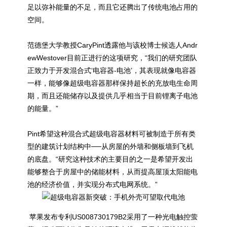
足以弥补能量的不足，而且它还腾出了传统电池占用的
空间。
范德堡大学教授CaryPint透露他与该校博士候选人Andr
ewWestover目前正进行的这项研究，“我们的研究团队
正致力于开发混合式‘电容器-电池’，其表现就像电容器
一样，能够像超级电容器那样保持超长的充放电生命周
期，而且还能储存以及提供几乎相当于目前锂离子电池
的能量。”
Pint希望这种混合式超级电容器材料可被制造于所有类
型的建筑计划结构中──从房屋的外墙和侧板墙到飞机
的底盘。“研究这种技术的主要目的之一是希望开发出
能够整合于房屋中的储能材料，从而提高屋顶太阳能电
池的经济价值，并实现分布式电网系统。”
苹果发布专利US008730179B2采用了一种光电触控萤