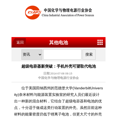
其他电池
返回
超级电容器新突破：手机外壳可望取代电池
日期:
2014-07-08 09:15
中国化学与物理电源行业协会
位于美国田纳西州的范德堡大学(VanderbiltUnivers
ity)奈米材料与能源装置实验室的研究人员们最近设计
出一种新的混合材料，它结合了
超级电容器
和电池的优
点，十分适于做成这类行动装置的外壳。虽然目前这种
材料的能量密度仍低于锂离子电池，但更大尺寸的外壳