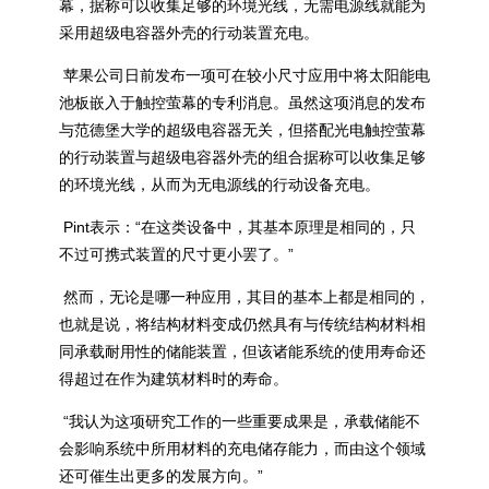
幕，据称可以收集足够的环境光线，无需电源线就能为
采用超级电容器外壳的行动装置充电。
苹果公司日前发布一项可在较小尺寸应用中将太阳能电
池板嵌入于触控萤幕的专利消息。虽然这项消息的发布
与范德堡大学的超级电容器无关，但搭配光电触控萤幕
的行动装置与超级电容器外壳的组合据称可以收集足够
的环境光线，从而为无电源线的行动设备充电。
Pint表示：“在这类设备中，其基本原理是相同的，只
不过可携式装置的尺寸更小罢了。”
然而，无论是哪一种应用，其目的基本上都是相同的，
也就是说，将结构材料变成仍然具有与传统结构材料相
同承载耐用性的储能装置，但该诸能系统的使用寿命还
得超过在作为建筑材料时的寿命。
“我认为这项研究工作的一些重要成果是，承载储能不
会影响系统中所用材料的充电储存能力，而由这个领域
还可催生出更多的发展方向。”